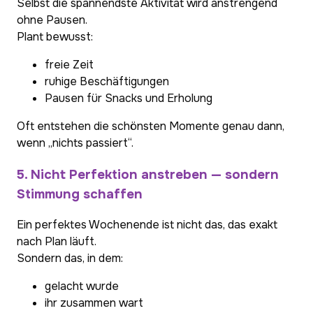
Selbst die spannendste Aktivität wird anstrengend
ohne Pausen.
Plant bewusst:
freie Zeit
ruhige Beschäftigungen
Pausen für Snacks und Erholung
Oft entstehen die schönsten Momente genau dann,
wenn „nichts passiert“.
5. Nicht Perfektion anstreben — sondern
Stimmung schaffen
Ein perfektes Wochenende ist nicht das, das exakt
nach Plan läuft.
Sondern das, in dem:
gelacht wurde
ihr zusammen wart