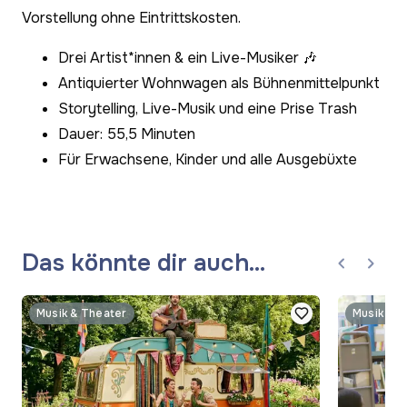
Vorstellung ohne Eintrittskosten.
Drei Artist*innen & ein Live-Musiker 🎶
Antiquierter Wohnwagen als Bühnenmittelpunkt
Storytelling, Live-Musik und eine Prise Trash
Dauer: 55,5 Minuten
Für Erwachsene, Kinder und alle Ausgebüxte
Das könnte dir auch
gefallen
Musik & Theater
Musik & T