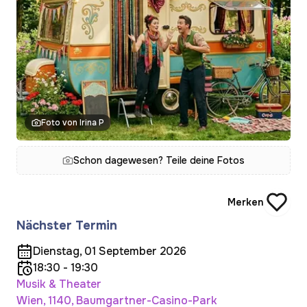
Foto von Irina P
Schon dagewesen? Teile deine Fotos
Merken
Nächster Termin
Dienstag, 01 September 2026
18:30 - 19:30
Musik & Theater
Wien, 1140, Baumgartner-Casino-Park