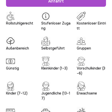
Anfahrt
Rollstuhlgerecht
Stufenloser Zuga
Kostenloser Eintri
ng
tt
Außenbereich
Selbstgeführt
Gruppen
Günstig
Kleinkinder (1–3)
Vorschulkinder (3
–6)
Kinder (7–12)
Jugendliche (13–1
Erwachsene
7)