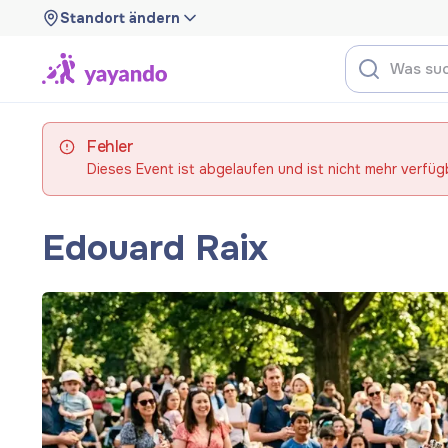
Standort ändern
Fehler
Dieses Event ist abgelaufen und ist nicht mehr verfüg
Edouard Raix