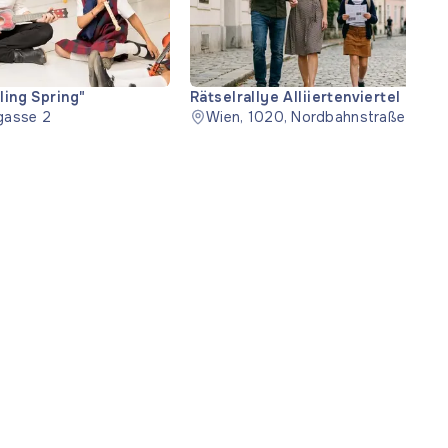
ling Spring"
Rätselrallye Alliiertenviertel
gasse 2
Wien, 1020, Nordbahnstraße 14