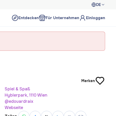
DE
Entdecken
Für Unternehmen
Einloggen
Merken
Spiel & Spaß
Hyblerpark, 1110 Wien
@edouardraix
Webseite