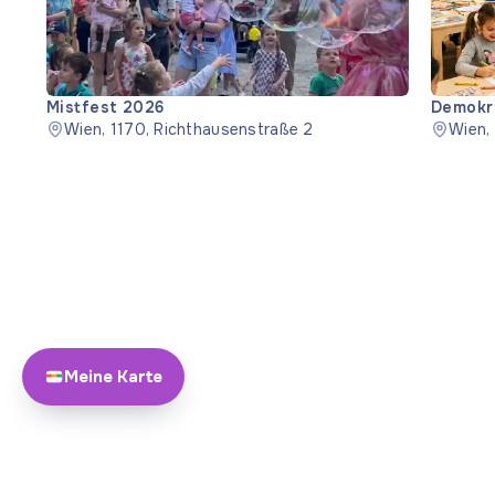
Mistfest 2026
Demokra
Wien, 1170, Richthausenstraße 2
Wien,
Meine Karte