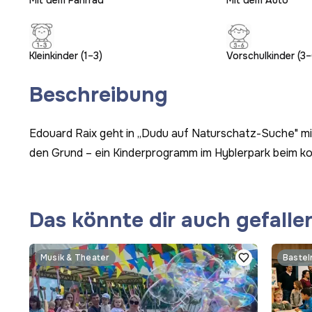
Mit dem Fahrrad
Mit dem Auto
Kleinkinder (1–3)
Vorschulkinder (3–
Beschreibung
Edouard Raix geht in „Dudu auf Naturschatz-Suche" 
den Grund – ein Kinderprogramm im Hyblerpark beim k
Das könnte dir auch gefalle
Musik & Theater
Bastel