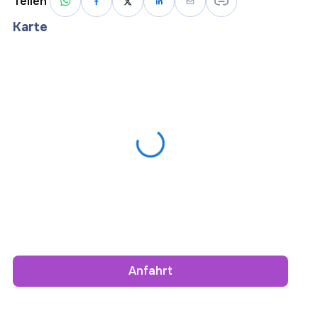
Teilen
Karte
Anfahrt