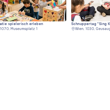
tie spielerisch erleben
Schnuppertag "Sing K
 1070, Museumsplatz 1
Wien, 1030, Geusau