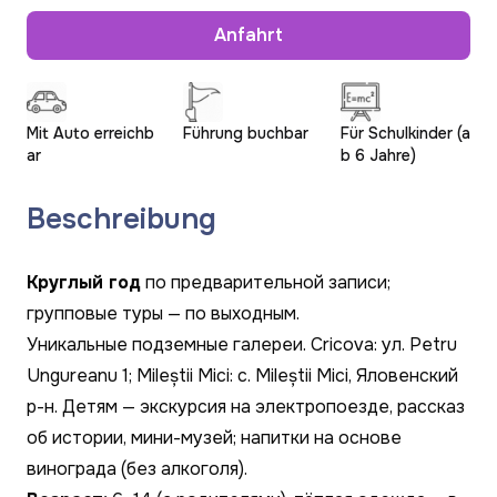
Anfahrt
Mit Auto erreichb
Führung buchbar
Für Schulkinder (a
ar
b 6 Jahre)
Beschreibung
Круглый год
по предварительной записи;
групповые туры — по выходным.
Уникальные подземные галереи. Cricova: ул. Petru
Ungureanu 1; Mileștii Mici: с. Mileștii Mici, Яловенский
р-н. Детям — экскурсия на электропоезде, рассказ
об истории, мини-музей; напитки на основе
винограда (без алкоголя).