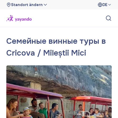
Standort ändern
DE
Семейные винные туры в
Cricova / Mileștii Mici