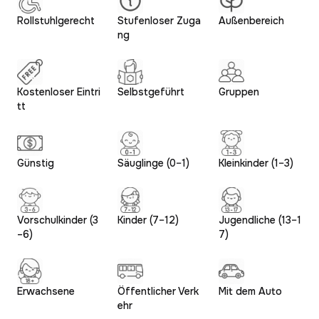
Rollstuhlgerecht
Stufenloser Zuga
Außenbereich
ng
Kostenloser Eintri
Selbstgeführt
Gruppen
tt
Günstig
Säuglinge (0–1)
Kleinkinder (1–3)
Vorschulkinder (3
Kinder (7–12)
Jugendliche (13–1
–6)
7)
Erwachsene
Öffentlicher Verk
Mit dem Auto
ehr