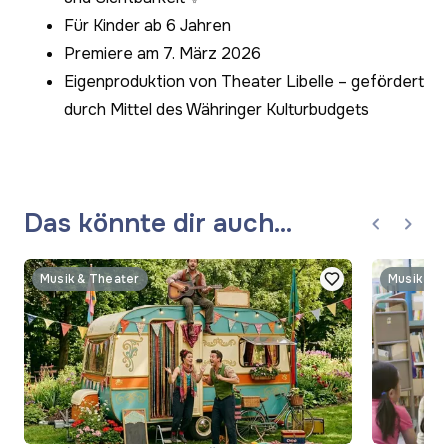
Für Kinder ab 6 Jahren
Premiere am 7. März 2026
Eigenproduktion von Theater Libelle – gefördert
durch Mittel des Währinger Kulturbudgets
Das könnte dir auch
gefallen
Musik & Theater
Musik & T