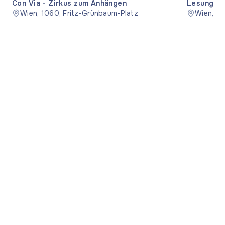
Con Via - Zirkus zum Anhängen
Lesung "S
Wien, 1060, Fritz-Grünbaum-Platz
Wien, 11