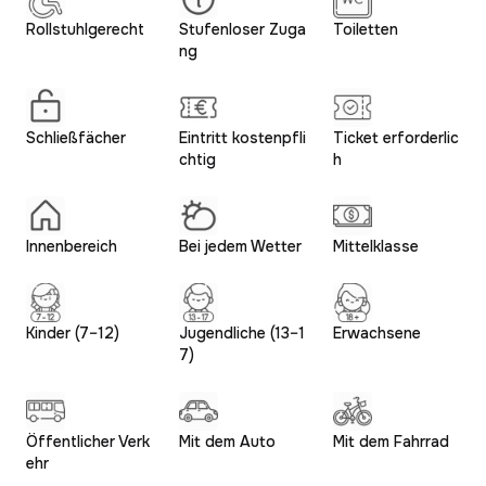
Rollstuhlgerecht
Stufenloser Zuga
Toiletten
ng
Schließfächer
Eintritt kostenpfli
Ticket erforderlic
chtig
h
Innenbereich
Bei jedem Wetter
Mittelklasse
Kinder (7–12)
Jugendliche (13–1
Erwachsene
7)
Öffentlicher Verk
Mit dem Auto
Mit dem Fahrrad
ehr