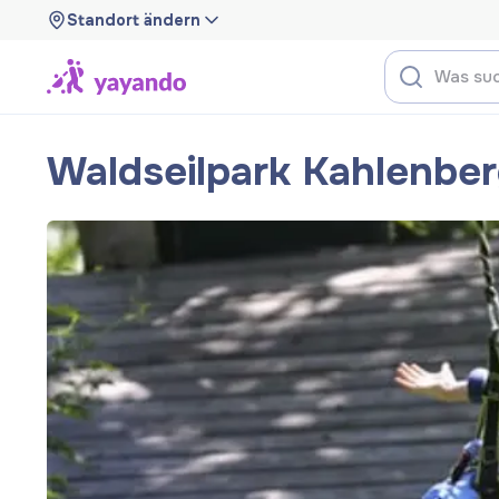
Standort ändern
Waldseilpark Kahlenbe