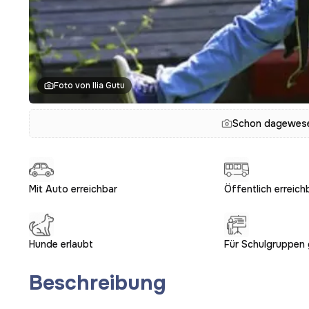
Foto von Ilia Gutu
Schon dagewesen
Mit Auto erreichbar
Öffentlich erreich
Hunde erlaubt
Für Schulgruppen 
Beschreibung