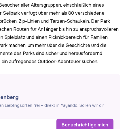
esucher aller Altersgruppen, einschließlich eines
er Seilpark verfügt über mehr als 80 verschiedene
lbrücken, Zip-Linien und Tarzan-Schaukeln. Der Park
fachen Routen für Anfänger bis hin zu anspruchsvolleren
n Spielplatz und einen Picknickbereich für Familien.
ark machen, um mehr über die Geschichte und die
mente des Parks sind sicher und herausfordernd
 die ein aufregendes Outdoor-Abenteuer suchen.
lenberg
Lieblingsorten frei – direkt in Yayando. Sollen wir dir
Benachrichtige mich