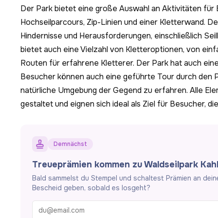
Der Park bietet eine große Auswahl an Aktivitäten für B
Hochseilparcours, Zip-Linien und einer Kletterwand. D
Hindernisse und Herausforderungen, einschließlich Sei
bietet auch eine Vielzahl von Kletteroptionen, von ein
Routen für erfahrene Kletterer. Der Park hat auch eine
Besucher können auch eine geführte Tour durch den P
natürliche Umgebung der Gegend zu erfahren. Alle Ele
gestaltet und eignen sich ideal als Ziel für Besucher,
Demnächst
Treueprämien kommen zu Waldseilpark Kah
Bald sammelst du Stempel und schaltest Prämien an deinen 
Bescheid geben, sobald es losgeht?