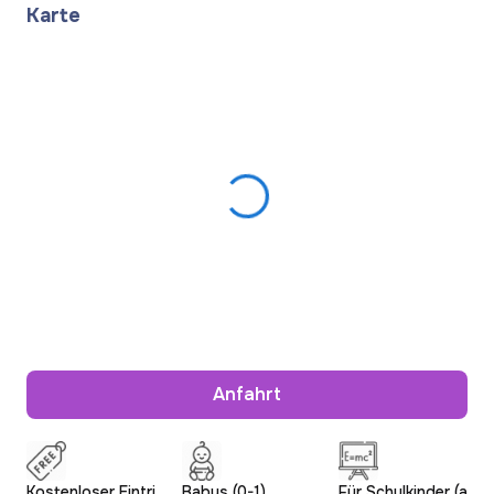
Karte
Anfahrt
Kostenloser Eintri
Babys (0-1)
Für Schulkinder (a