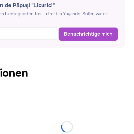
 de Păpuşi "Licurici"
Lieblingsorten frei – direkt in Yayando. Sollen wir dir
Benachrichtige mich
ionen