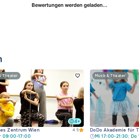
Bewertungen werden geladen...
n
& Theater
Musik & Theater
4+
hes Zentrum Wien
DoDo Akademie für T
4.5
 09:00-17:00
Mi 17:00-21:30; Do 