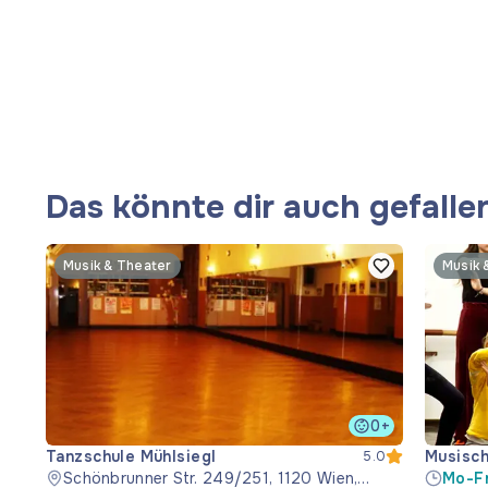
Das könnte dir auch gefalle
Musik & Theater
Musik 
0+
Tanzschule Mühlsiegl
Musisc
5.0
Schönbrunner Str. 249/251, 1120 Wien,
Mo-Fr