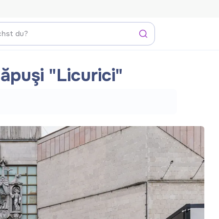
puşi "Licurici"