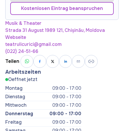
Kostenlosen Eintrag beanspruchen
Musik & Theater
Strada 31 August 1989 121, Chișinău, Moldova
Webseite
teatrulicurici@gmail.com
(022) 24-51-66
Teilen
Arbeitszeiten
Oeffnet jetzt
Montag
09:00 - 17:00
Dienstag
09:00 - 17:00
Mittwoch
09:00 - 17:00
Donnerstag
09:00 - 17:00
Freitag
09:00 - 17:00
Samstag
09:00 - 17:00