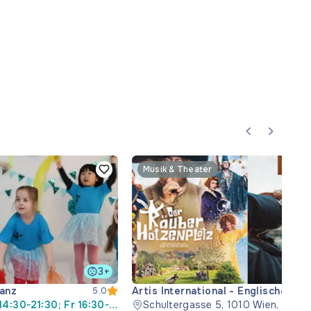
Musik & Theater
3+
anz
Artis International - Englische
5.0
14:30-21:30; Fr 16:30-
Kinos
Schultergasse 5, 1010 Wien, Öster