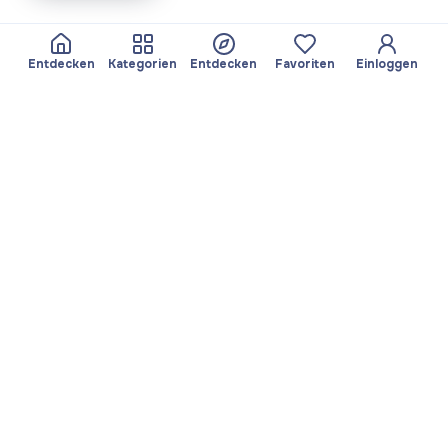
Entdecken
Kategorien
Entdecken
Favoriten
Einloggen
Über Yayando
Team
Yayando. Alle Rechte
Partner werden
vorbehalten.
Nützlich
Rechtliches
Beiträge
Datenschutzbestimmungen
Services
Impressum
Entdecken
Nutzungsbedingungen
Kategorien durchsuchen
Favoriten
App herunterladen