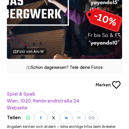
Foto von Anu W
Schon dagewesen? Teile deine Fotos
Merken
Spiel & Spaß
Wien, 1020, Rembrandtstraße 24
Webseite
Teilen
Angaben können sich ändern — bitte wichtige Infos beim Anbieter