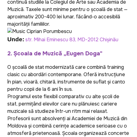
continuă studiile la Colegiul de Arte sau Academia de
Muzică. Taxele sunt minime pentru o școală de stat —
aproximativ 200-400 lei lunar, făcând-o accesibilă
majorității familiilor.
Unde:
str. Mihai Eminescu 83, MD-2012 Chișinău
2. Școala de Muzică „Eugen Doga"
O școală de stat modernizată care combină training
clasic cu abordări contemporane. Oferă instrucțiune
în pian, vioară, chitară, instrumente de suflat și canto
pentru copii de la 6 ani în sus.
Programul este flexibil comparativ cu alte școli de
stat, permițând elevilor care nu plănuiesc cariere
muzicale să studieze într-un ritm mai relaxat.
Profesorii sunt absolvenți ai Academiei de Muzică din
Moldova și combină cerințe academice serioase cu o
atmosferă prietenoasă. Școala organizează concerte