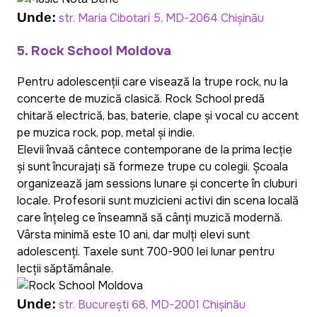
Unde:
str. Maria Cibotari 5, MD-2064 Chișinău
5. Rock School Moldova
Pentru adolescenții care visează la trupe rock, nu la
concerte de muzică clasică. Rock School predă
chitară electrică, bas, baterie, clape și vocal cu accent
pe muzica rock, pop, metal și indie.
Elevii învață cântece contemporane de la prima lecție
și sunt încurajați să formeze trupe cu colegii. Școala
organizează jam sessions lunare și concerte în cluburi
locale. Profesorii sunt muzicieni activi din scena locală
care înțeleg ce înseamnă să cânți muzică modernă.
Vârsta minimă este 10 ani, dar mulți elevi sunt
adolescenți. Taxele sunt 700-900 lei lunar pentru
lecții săptămânale.
Unde:
str. București 68, MD-2001 Chișinău