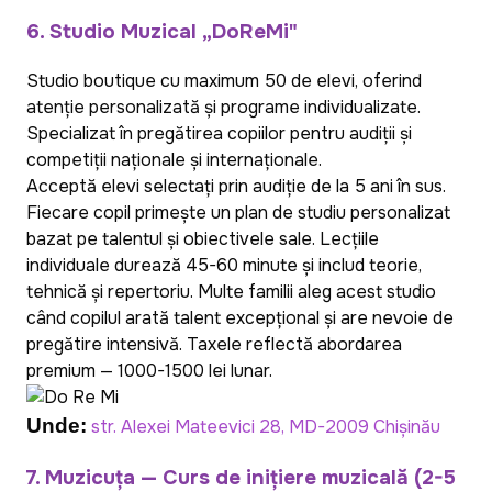
6. Studio Muzical „DoReMi"
Studio boutique cu maximum 50 de elevi, oferind
atenție personalizată și programe individualizate.
Specializat în pregătirea copiilor pentru audiții și
competiții naționale și internaționale.
Acceptă elevi selectați prin audiție de la 5 ani în sus.
Fiecare copil primește un plan de studiu personalizat
bazat pe talentul și obiectivele sale. Lecțiile
individuale durează 45-60 minute și includ teorie,
tehnică și repertoriu. Multe familii aleg acest studio
când copilul arată talent excepțional și are nevoie de
pregătire intensivă. Taxele reflectă abordarea
premium — 1000-1500 lei lunar.
Unde:
str. Alexei Mateevici 28, MD-2009 Chișinău
7. Muzicuța — Curs de inițiere muzicală (2-5