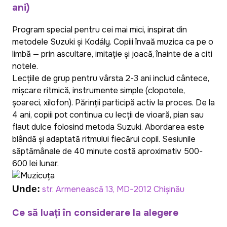
ani)
Program special pentru cei mai mici, inspirat din
metodele Suzuki și Kodály. Copiii învață muzica ca pe o
limbă — prin ascultare, imitație și joacă, înainte de a citi
notele.
Lecțiile de grup pentru vârsta 2-3 ani includ cântece,
mișcare ritmică, instrumente simple (clopotele,
șoareci, xilofon). Părinții participă activ la proces. De la
4 ani, copiii pot continua cu lecții de vioară, pian sau
flaut dulce folosind metoda Suzuki. Abordarea este
blândă și adaptată ritmului fiecărui copil. Sesiunile
săptămânale de 40 minute costă aproximativ 500-
600 lei lunar.
Unde:
str. Armenească 13, MD-2012 Chișinău
Ce să luați în considerare la alegere