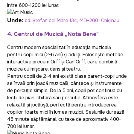
între 600-1200 lei lunar.
Unde:
bd. Ștefan cel Mare 134, MD-2001 Chișinău
4. Centrul de Muzică „Nota Bene"
Centru modern specializat în educația muzicală
pentru copii mici (2-6 ani) și adulți. Folosește metode
interactive precum Orff și Carl Orff, care combină
muzica cu mișcare, dans și teatru.
Pentru copiii de 2-4 ani există clase parent-copil unde
se învață prin joacă muzicală, cântece și instrumente
de percuție simple. De la 5 ani, copiii pot continua cu
lecții de pian, chitară sau percuție. Atmosfera este
relaxată și jucăușă, perfectă pentru introducerea
copiilor foarte mici în lumea muzicii. Sesiunile durează
45 minute săptămânal, cu taxe de aproximativ 400-
700 lei lunar.