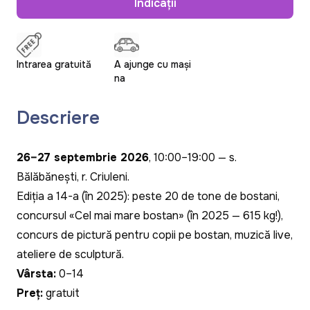
Indicații
Intrarea gratuită
A ajunge cu mași
na
Descriere
26–27 septembrie 2026
, 10:00–19:00 — s.
Bălăbănești, r. Criuleni.
Ediția a 14-a (în 2025): peste 20 de tone de bostani,
concursul «Cel mai mare bostan» (în 2025 — 615 kg!),
concurs de pictură pentru copii pe bostan, muzică live,
ateliere de sculptură.
Vârsta:
0–14
Preț:
gratuit