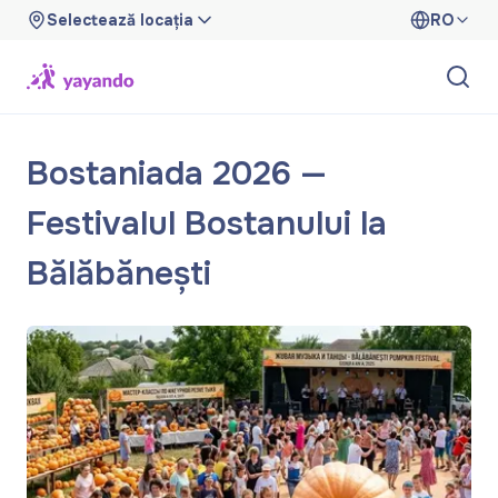
Selectează locația
RO
Bostaniada 2026 —
Festivalul Bostanului la
Bălăbănești