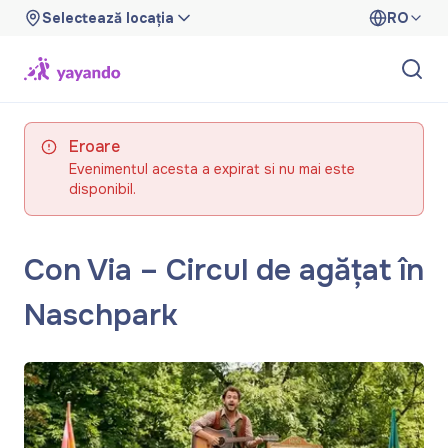
Selectează locația
RO
Eroare
Evenimentul acesta a expirat si nu mai este
disponibil.
Con Via – Circul de agățat în
Naschpark