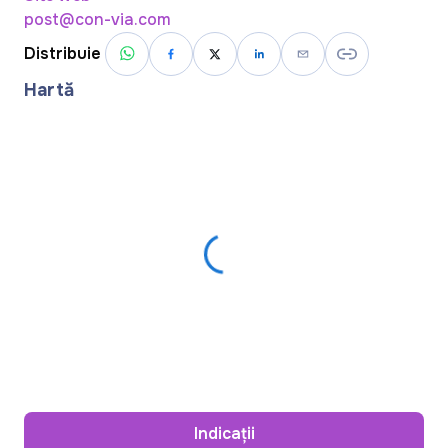
post@con-via.com
Distribuie
Hartă
Indicații