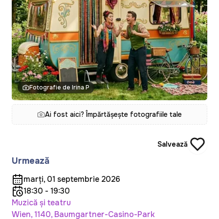
Fotografie de Irina P
Ai fost aici? Împărtășește fotografiile tale
Salvează
Urmează
marți, 01 septembrie 2026
18:30 - 19:30
Muzică și teatru
Wien, 1140, Baumgartner-Casino-Park