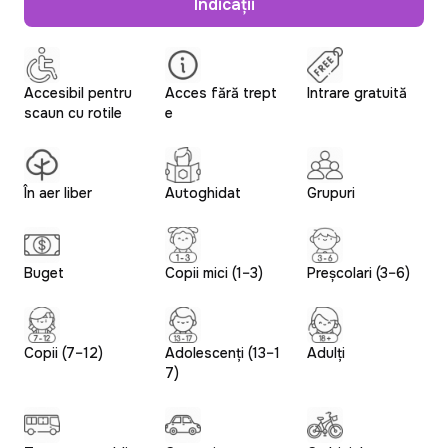
Indicații
Accesibil pentru
Acces fără trept
Intrare gratuită
scaun cu rotile
e
În aer liber
Autoghidat
Grupuri
Buget
Copii mici (1–3)
Preșcolari (3–6)
Copii (7–12)
Adolescenți (13–1
Adulți
7)