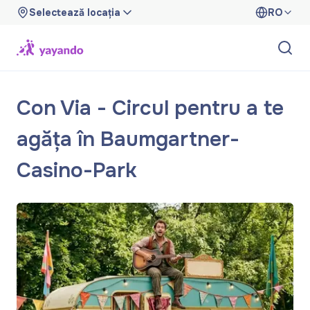
Selectează locația
RO
Con Via - Circul pentru a te
agăța în Baumgartner-
Casino-Park