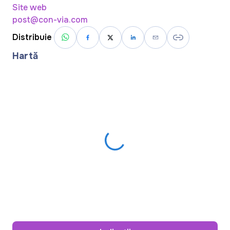
Site web
post@con-via.com
Distribuie
Hartă