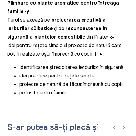
Plimbare cu plante aromatice pentru întreaga
familie
🌿
Turul se axează pe
prelucrarea creativă a
ierburilor sălbatice
și pe
recunoașterea în
siguranță a plantelor comestibile
din Prater 🍃.
Idei pentru rețete simple și proiecte de natură care
pot fi realizate ușor împreună cu copiii 👩👧.
Identificarea și recoltarea ierburilor în siguranță
idei practice pentru rețete simple
proiecte de natură de făcut împreună cu copiii
potrivit pentru familii
S-ar putea să-ți placă și