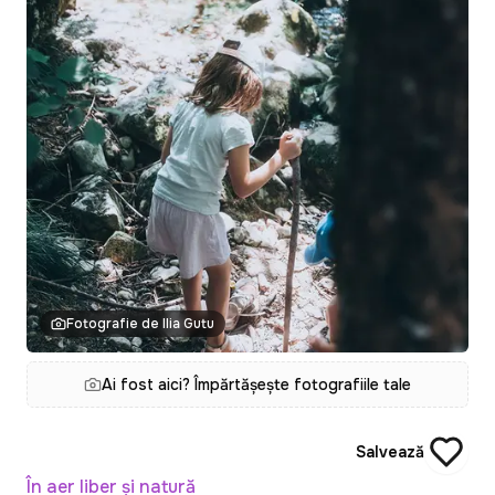
Fotografie de Ilia Gutu
Ai fost aici? Împărtășește fotografiile tale
Salvează
În aer liber și natură