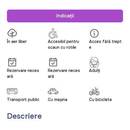
Indicații
În aer liber
Accesibil pentru
Acces fără trept
scaun cu rotile
e
Rezervare neces
Rezervare neces
Adulți
ară
ară
Transport public
Cu mașina
Cu bicicleta
Descriere