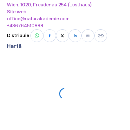
Wien, 1020, Freudenau 254 (Lusthaus)
Site web
office@naturakademie.com
+436764510888
Distribuie
Hartă