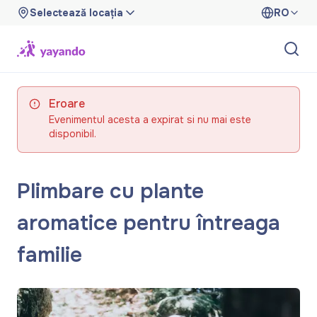
Selectează locația
RO
Eroare
Evenimentul acesta a expirat si nu mai este
disponibil.
Plimbare cu plante
aromatice pentru întreaga
familie