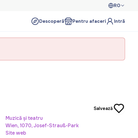
RO
Descoperă
Pentru afaceri
Intră
Salvează
Muzică și teatru
Wien, 1070, Josef-Strauß-Park
Site web