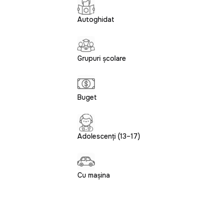
Autoghidat
Grupuri școlare
Buget
Adolescenți (13–17)
Cu mașina