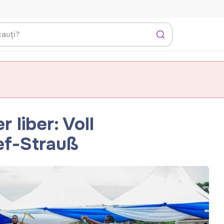
r liber: Voll
ef-Strauß