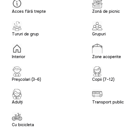
Acces fără trepte
Zonă de picnic
Tururi de grup
Grupuri
Interior
Zone acoperite
Preșcolari (3–6)
Copii (7–12)
Adulți
Transport public
Cu bicicleta