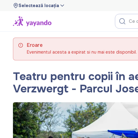
Selectează locația
Eroare
Evenimentul acesta a expirat si nu mai este disponibil.
Teatru pentru copii în ae
Verzwergt - Parcul Jos