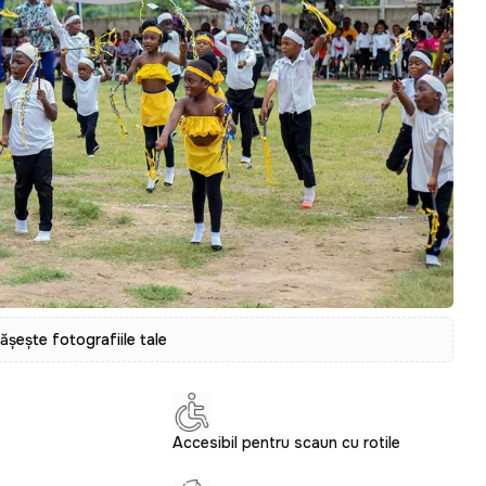
tășește fotografiile tale
Accesibil pentru scaun cu rotile