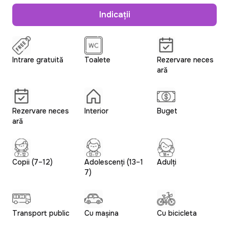
Indicații
Intrare gratuită
Toalete
Rezervare neces
ară
Rezervare neces
Interior
Buget
ară
Copii (7–12)
Adolescenți (13–1
Adulți
7)
Transport public
Cu mașina
Cu bicicleta