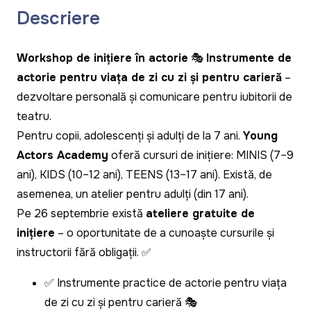
Descriere
Workshop de inițiere în actorie
🎭
Instrumente de
actorie pentru viața de zi cu zi și pentru carieră
–
dezvoltare personală și comunicare pentru iubitorii de
teatru.
Pentru copii, adolescenți și adulți de la 7 ani.
Young
Actors Academy
oferă cursuri de inițiere: MINIS (7–9
ani), KIDS (10–12 ani), TEENS (13–17 ani). Există, de
asemenea, un atelier pentru adulți (din 17 ani).
Pe 26 septembrie există
ateliere gratuite de
inițiere
– o oportunitate de a cunoaște cursurile și
instructorii fără obligații. ✅
✅ Instrumente practice de actorie pentru viața
de zi cu zi și pentru carieră 🎭