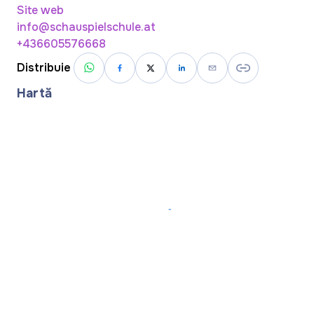
Site web
info@schauspielschule.at
+436605576668
Distribuie
Hartă