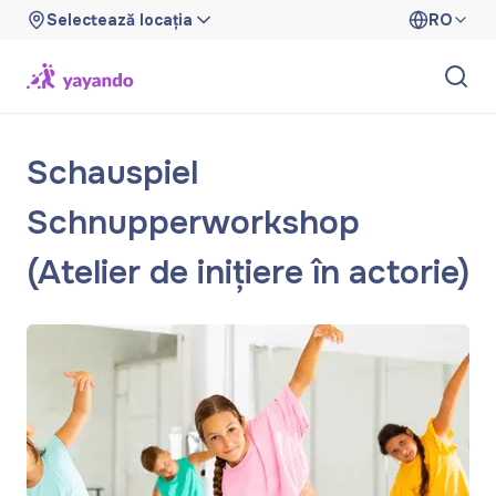
Selectează locația
RO
Schauspiel
Schnupperworkshop
(Atelier de inițiere în actorie)