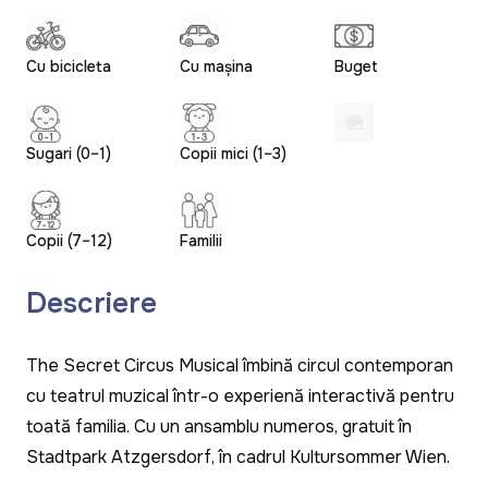
Cu bicicleta
Cu mașina
Buget
Sugari (0–1)
Copii mici (1–3)
Copii (7–12)
Familii
Descriere
The Secret Circus Musical
îmbină circul contemporan
cu teatrul muzical într-o experiență interactivă pentru
toată familia. Cu un ansamblu numeros, gratuit în
Stadtpark Atzgersdorf, în cadrul Kultursommer Wien.