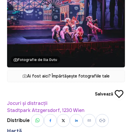
Fotografie de Ilia Gutu
Ai fost aici? Împărtășește fotografiile tale
Salvează
Jocuri și distracții
Stadtpark Atzgersdorf, 1230 Wien
Distribuie
Hartă