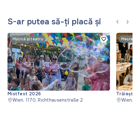
S-ar putea să-ți placă și
Muzică și teatru
Mistfest 2026
Trăiește d
Wien, 1170, Richthausenstraße 2
Wien, 1