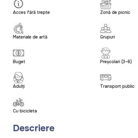
Acces fără trepte
Zonă de picnic
Materiale de artă
Grupuri
Buget
Preșcolari (3–6)
Adulți
Transport public
Cu bicicleta
Descriere