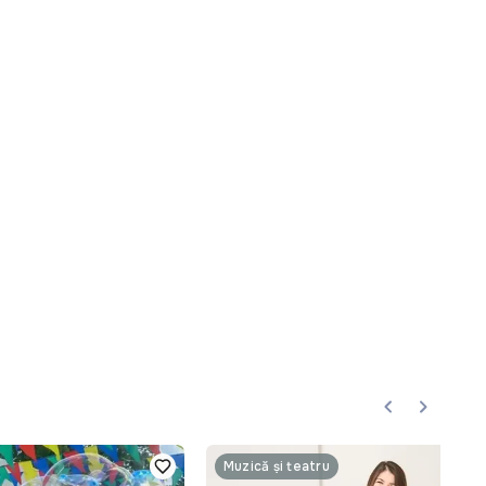
Muzică și teatru