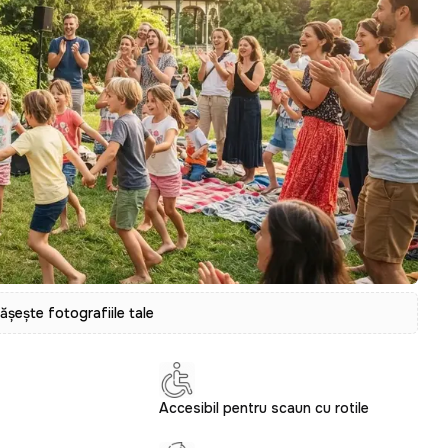
tășește fotografiile tale
Accesibil pentru scaun cu rotile