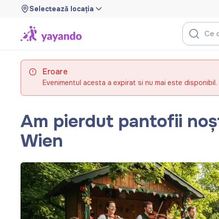
Selectează locația
Eroare
Evenimentul acesta a expirat si nu mai este disponibil.
Am pierdut pantofii noș
Wien