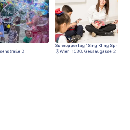
Schnuppertag "Sing Kling Spring" (
usenstraße 2
probă)
Wien, 1030, Geusaugasse 2