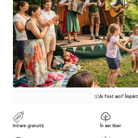
Ai fost aici? Împăr
Intrare gratuită
În aer liber