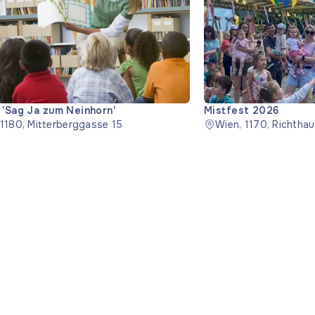
 'Sag Ja zum Neinhorn'
Mistfest 2026
 1180, Mitterberggasse 15
Wien, 1170, Richtha