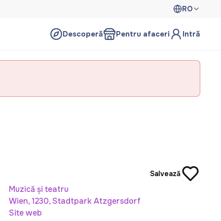
RO
Descoperă
Pentru afaceri
Intră
Salvează
Muzică și teatru
Wien, 1230, Stadtpark Atzgersdorf
Site web