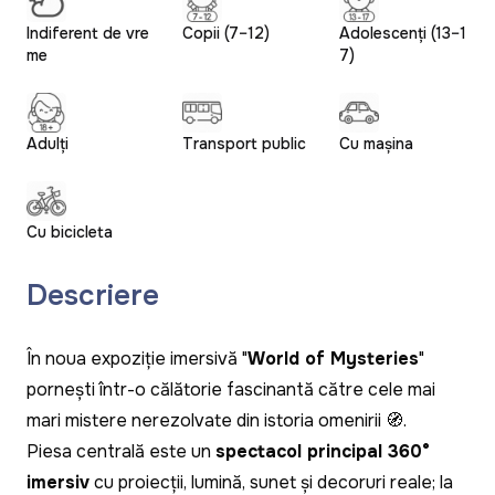
Indiferent de vre
Copii (7–12)
Adolescenți (13–1
me
7)
Adulți
Transport public
Cu mașina
Cu bicicleta
Descriere
În noua expoziție imersivă "
World of Mysteries
"
pornești într-o călătorie fascinantă către cele mai
mari mistere nerezolvate din istoria omenirii 🧭.
Piesa centrală este un
spectacol principal 360°
imersiv
cu proiecții, lumină, sunet și decoruri reale; la