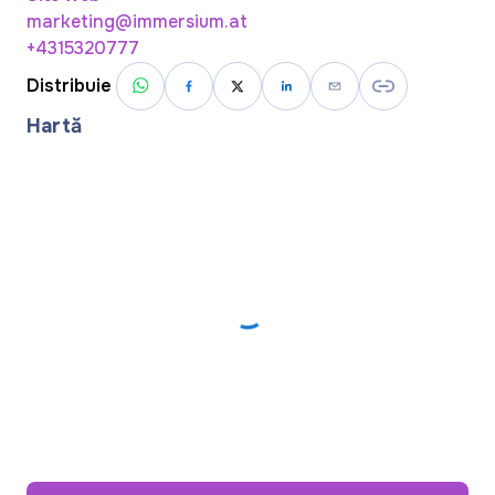
marketing@immersium.at
+4315320777
Distribuie
Hartă