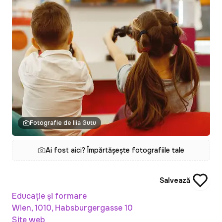
Fotografie de Ilia Gutu
Ai fost aici? Împărtășește fotografiile tale
Salvează
Educație și formare
Wien, 1010, Habsburgergasse 10
Site web