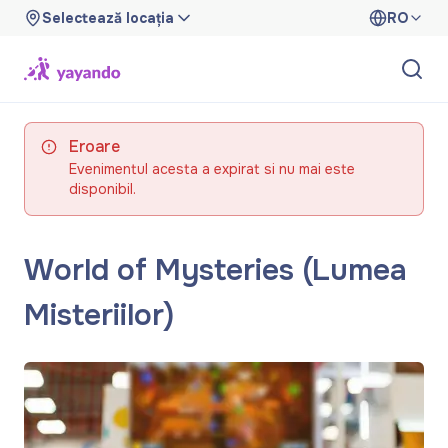
Selectează locația
RO
Eroare
Evenimentul acesta a expirat si nu mai este
disponibil.
World of Mysteries (Lumea
Misteriilor)