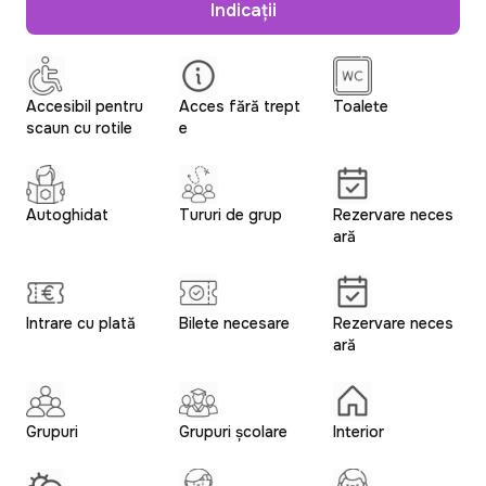
Indicații
Accesibil pentru
Acces fără trept
Toalete
scaun cu rotile
e
Autoghidat
Tururi de grup
Rezervare neces
ară
Intrare cu plată
Bilete necesare
Rezervare neces
ară
Grupuri
Grupuri școlare
Interior