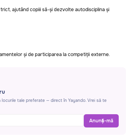
rict, ajutând copiii să-și dezvolte autodisciplina și
amentelor și de participarea la competiții externe.
ru
locurile tale preferate — direct în Yayando. Vrei să te
Anunță-mă