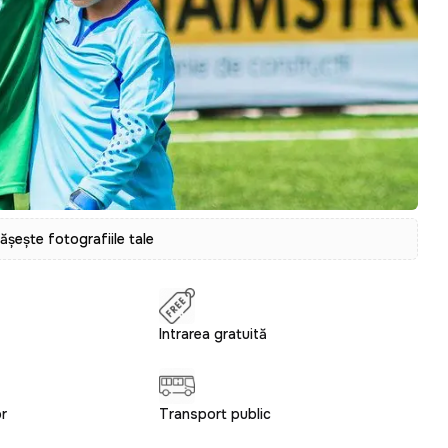
tășește fotografiile tale
Intrarea gratuită
or
Transport public