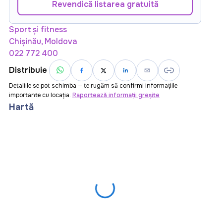
Revendică listarea gratuită
Sport și fitness
Chișinău, Moldova
022 772 400
Distribuie
Detaliile se pot schimba — te rugăm să confirmi informațiile
importante cu locația.
Raportează informații greșite
Hartă