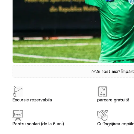
Ai fost aici? Împăr
Excursie rezervabila
parcare gratuită
Pentru școlari (de la 6 ani)
Cu îngrijirea copiil