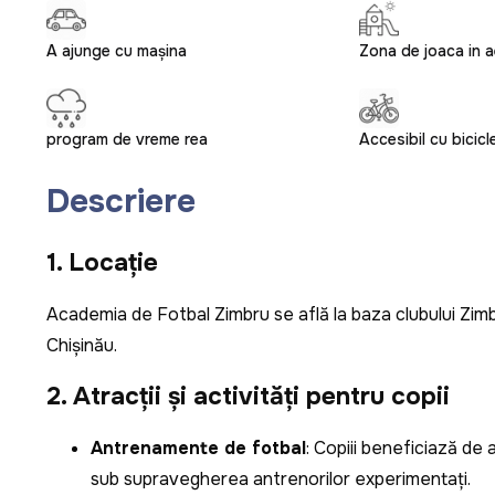
A ajunge cu mașina
Zona de joaca in ae
program de vreme rea
Accesibil cu bicicl
Descriere
1. Locație
Academia de Fotbal Zimbru se află la baza clubului Zimbr
Chișinău.
2. Atracții și activități pentru copii
Antrenamente de fotbal
: Copiii beneficiază de
sub supravegherea antrenorilor experimentați.