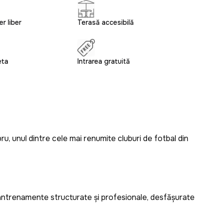
r liber
Terasă accesibilă
eta
Intrarea gratuită
u, unul dintre cele mai renumite cluburi de fotbal din
 antrenamente structurate și profesionale, desfășurate