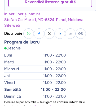
Revendică listarea gratuită
În aer liber și natură
Stefan Cel Mare 1, MD-6824, Puhoi, Moldova
Site web
Distribuie
Program de lucru
Deschis
Luni
11:00 - 22:00
Marți
11:00 - 22:00
Miercuri
11:00 - 22:00
Joi
11:00 - 22:00
Vineri
11:00 - 22:00
Sambătă
11:00 - 22:00
Duminică
11:00 - 22:00
Detaliile se pot schimba — te rugăm să confirmi informațiile