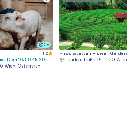
0+
Hirschstetten Flower Gardens
4.2
Sâm-Dum 10:00-16:30
Quadenstraße 15, 1220 Wien, Öste
0 Wien, Österreich