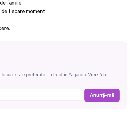
 de familie
ra de fiecare moment
cere.
locurile tale preferate — direct în Yayando. Vrei să te
Anunță-mă