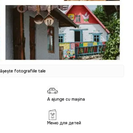
tășește fotografiile tale
A ajunge cu mașina
Меню для детей