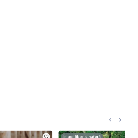
În aer liber și natură