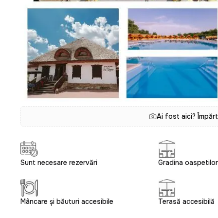
Ai fost aici? Împăr
Sunt necesare rezervări
Gradina oaspetilor
Mâncare și băuturi accesibile
Terasă accesibilă