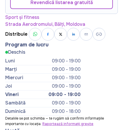
Revendică listarea gratuită
Sport și fitness
Strada Aerodromului, Bălți, Moldova
Distribuie
Program de lucru
Deschis
Luni
09:00 - 19:00
Marți
09:00 - 19:00
Miercuri
09:00 - 19:00
Joi
09:00 - 19:00
Vineri
09:00 - 19:00
Sambătă
09:00 - 19:00
Duminică
09:00 - 18:00
Detaliile se pot schimba — te rugăm să confirmi informațiile
importante cu locația.
Raportează informații greșite