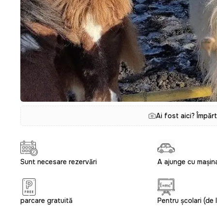
Ai fost aici? Împăr
Sunt necesare rezervări
A ajunge cu mașin
parcare gratuită
Pentru școlari (de l