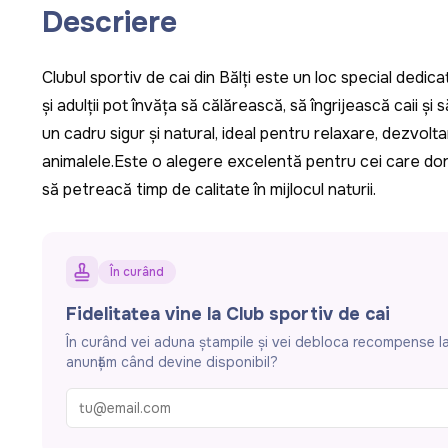
Descriere
Clubul sportiv de cai din Bălți este un loc special dedicat iu
și adulții pot învăța să călărească, să îngrijească caii ș
un cadru sigur și natural, ideal pentru relaxare, dezvolta
animalele.Este o alegere excelentă pentru cei care dores
să petreacă timp de calitate în mijlocul naturii.
În curând
Fidelitatea vine la Club sportiv de cai
În curând vei aduna ștampile și vei debloca recompense la 
anunțăm când devine disponibil?