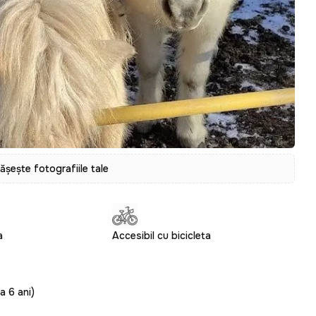
tășește fotografiile tale
a
Accesibil cu bicicleta
a 6 ani)