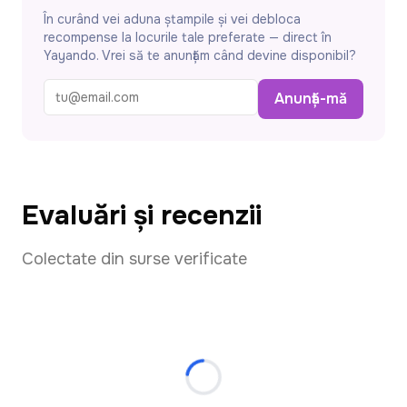
În curând vei aduna ștampile și vei debloca
recompense la locurile tale preferate — direct în
Yayando. Vrei să te anunțăm când devine disponibil?
Anunță-mă
Evaluări și recenzii
Colectate din surse verificate