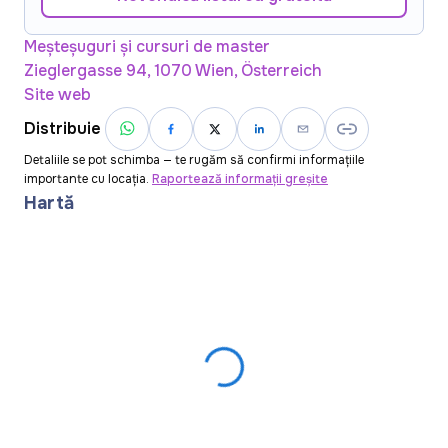
Meșteșuguri și cursuri de master
Zieglergasse 94, 1070 Wien, Österreich
Site web
Distribuie
Detaliile se pot schimba — te rugăm să confirmi informațiile
importante cu locația.
Raportează informații greșite
Hartă