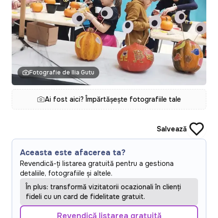
Fotografie de Ilia Gutu
Ai fost aici? Împărtășește fotografiile tale
Salvează
Aceasta este afacerea ta?
Revendică-ți listarea gratuită pentru a gestiona
detaliile, fotografiile și altele.
În plus: transformă vizitatorii ocazionali în clienți
fideli cu un card de fidelitate gratuit.
Revendică listarea gratuită