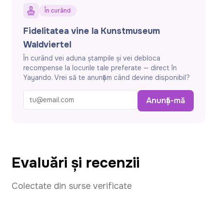
În curând
Fidelitatea vine la Kunstmuseum
Waldviertel
În curând vei aduna ștampile și vei debloca
recompense la locurile tale preferate — direct în
Yayando. Vrei să te anunțăm când devine disponibil?
Anunță-mă
Evaluări și recenzii
Colectate din surse verificate