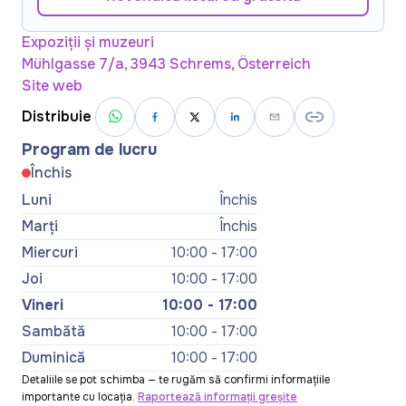
Expoziții și muzeuri
Mühlgasse 7/a, 3943 Schrems, Österreich
Site web
Distribuie
Program de lucru
Închis
Luni
Închis
Marți
Închis
Miercuri
10:00 - 17:00
Joi
10:00 - 17:00
Vineri
10:00 - 17:00
Sambătă
10:00 - 17:00
Duminică
10:00 - 17:00
Detaliile se pot schimba — te rugăm să confirmi informațiile
importante cu locația.
Raportează informații greșite