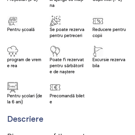
na
Pentru școală
Se poate rezerva
Reducere pentru
pentru petreceri
copii
program de vrem
Poate fi rezervat
Excursie rezerva
e rea
pentru sărbătoril
bila
e de naștere
Pentru școlari (de
Precomandă bilet
la 6 ani)
e
Descriere