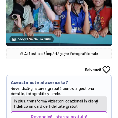
Fotografie de Ilia Gutu
Ai fost aici? Împărtășește fotografiile tale
Salvează
Aceasta este afacerea ta?
Revendică-ți listarea gratuită pentru a gestiona
detaliile, fotografiile și altele.
În plus: transformă vizitatorii ocazionali în clienți
fideli cu un card de fidelitate gratuit.
Revendică listarea gratuită