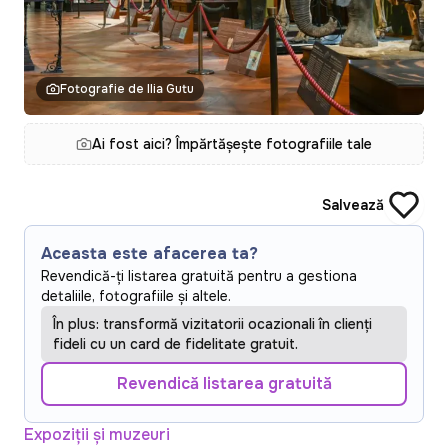
Fotografie de Ilia Gutu
Ai fost aici? Împărtășește fotografiile tale
Salvează
Aceasta este afacerea ta?
Revendică-ți listarea gratuită pentru a gestiona
detaliile, fotografiile și altele.
În plus: transformă vizitatorii ocazionali în clienți
fideli cu un card de fidelitate gratuit.
Revendică listarea gratuită
Expoziții și muzeuri