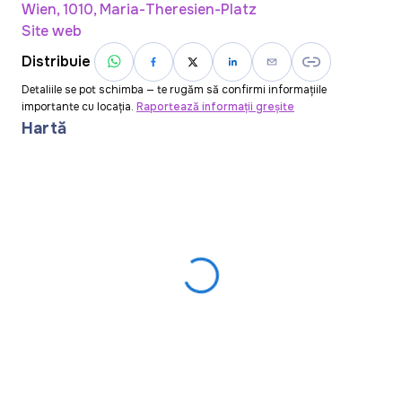
Wien, 1010, Maria-Theresien-Platz
Site web
Distribuie
Detaliile se pot schimba — te rugăm să confirmi informațiile
importante cu locația.
Raportează informații greșite
Hartă