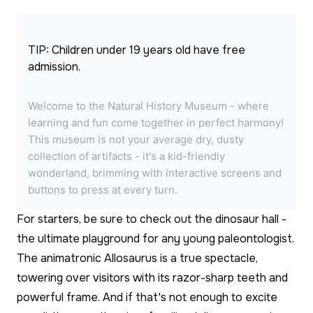
TIP: Children under 19 years old have free 
admission.
Welcome to the Natural History Museum - where
learning and fun come together in perfect harmony!
This museum is not your average dry, dusty
collection of artifacts - it's a kid-friendly
wonderland, brimming with interactive screens and
buttons to press at every turn.
For starters, be sure to check out the dinosaur hall -
the ultimate playground for any young paleontologist.
The animatronic Allosaurus is a true spectacle,
towering over visitors with its razor-sharp teeth and
powerful frame. And if that's not enough to excite