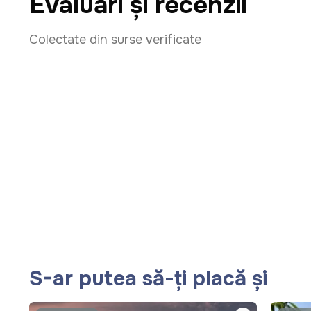
Evaluări și recenzii
Colectate din surse verificate
S-ar putea să-ți placă și