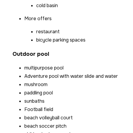
cold basin
More offers
restaurant
bicycle parking spaces
Outdoor pool
multipurpose pool
Adventure pool with water slide and water
mushroom
paddling pool
sunbaths
Football field
beach volleyball court
beach soccer pitch