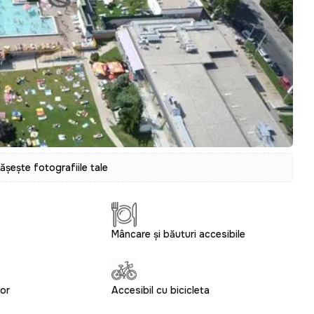
tășește fotografiile tale
Mâncare și băuturi accesibile
ior
Accesibil cu bicicleta