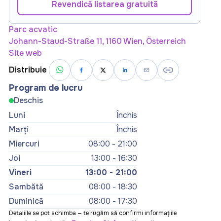
Revendică listarea gratuită
Parc acvatic
Johann-Staud-Straße 11, 1160 Wien, Österreich
Site web
Distribuie
Program de lucru
Deschis
Luni
Închis
Marți
Închis
Miercuri
08:00 - 21:00
Joi
13:00 - 16:30
Vineri
13:00 - 21:00
Sambătă
08:00 - 18:30
Duminică
08:00 - 17:30
Detaliile se pot schimba — te rugăm să confirmi informațiile