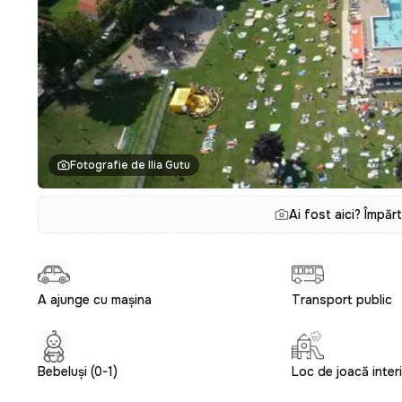
Fotografie de Ilia Gutu
Ai fost aici? Împăr
A ajunge cu mașina
Transport public
Bebeluși (0-1)
Loc de joacă inter