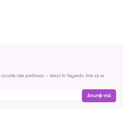
locurile tale preferate — direct în Yayando. Vrei să te
Anunță-mă