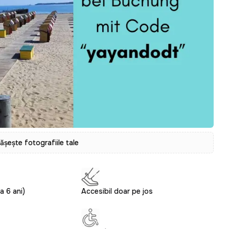
tășește fotografiile tale
a 6 ani)
Accesibil doar pe jos