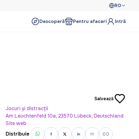
RO
Descoperă
Pentru afaceri
Intră
Salvează
Jocuri și distracții
Am Leuchtenfeld 10a, 23570 Lübeck, Deutschland
Site web
Distribuie