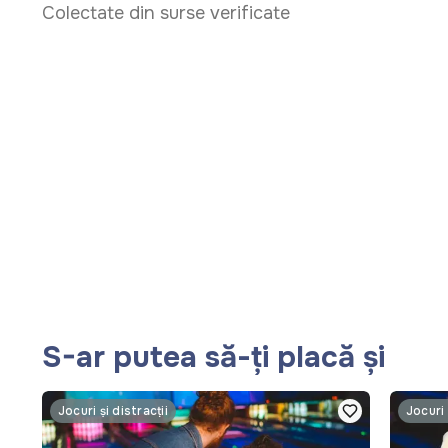
Colectate din surse verificate
S-ar putea să-ți placă și
Jocuri și distracții
Jocuri 