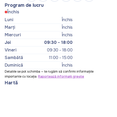
Program de lucru
Închis
Luni
Închis
Marți
Închis
Miercuri
Închis
Joi
09:30 - 18:00
Vineri
09:30 - 18:00
Sambătă
11:00 - 15:00
Duminică
Închis
Detaliile se pot schimba — te rugăm să confirmi informațiile
importante cu locația.
Raportează informații greșite
Hartă