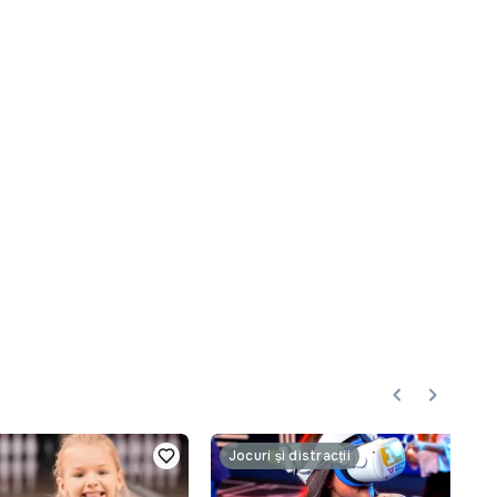
Jocuri și distracții