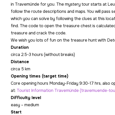
in Travemünde for you. The mystery tour starts at Leu
follow the route descriptions and maps. You will pass se
which you can solve by following the clues at this locat
find. The code to open the treasure chest is calculated
treasure and crack the code.
We wish you lots of fun on the treasure hunt with De
Duration
circa 2.5-3 hours (without breaks)
Distance
circa 5 km
Opening times (target time)
Core opening hours Monday-Friday 9:30-17 hrs, also o
at:
Tourist Information Travemünde (travemuende-tou
Difficulty level
easy – medium
Start