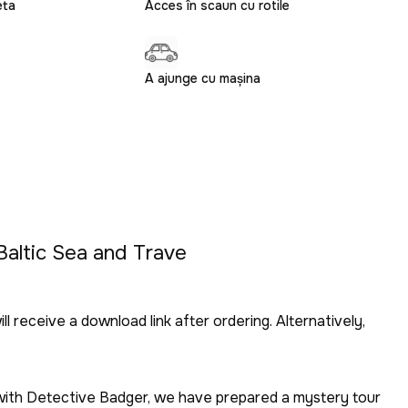
eta
Acces în scaun cu rotile
A ajunge cu mașina
Baltic Sea and Trave
 receive a download link after ordering. Alternatively,
with Detective Badger, we have prepared a mystery tour