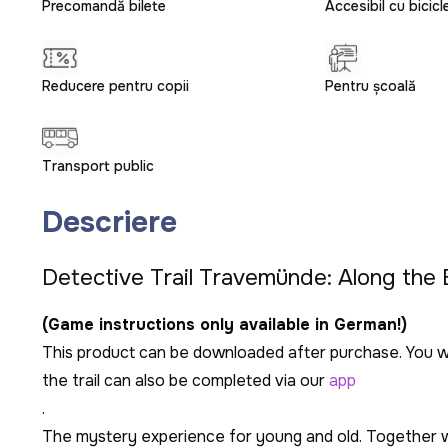
Precomandă bilete
Accesibil cu bicicl
Reducere pentru copii
Pentru școală
Transport public
Descriere
Detective Trail Travemünde: Along the 
(Game instructions only available in German!)
This product can be downloaded after purchase. You will
the trail can also be completed via our
app
.
The mystery experience for young and old. Together 