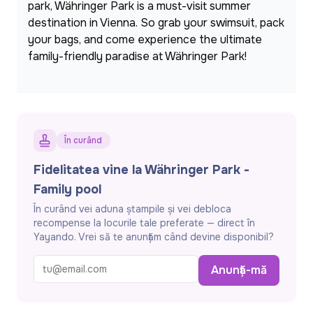
park, Währinger Park is a must-visit summer 
destination in Vienna. So grab your swimsuit, pack 
your bags, and come experience the ultimate 
family-friendly paradise at Währinger Park!
În curând
Fidelitatea vine la Währinger Park -
Family pool
În curând vei aduna ștampile și vei debloca
recompense la locurile tale preferate — direct în
Yayando. Vrei să te anunțăm când devine disponibil?
Anunță-mă