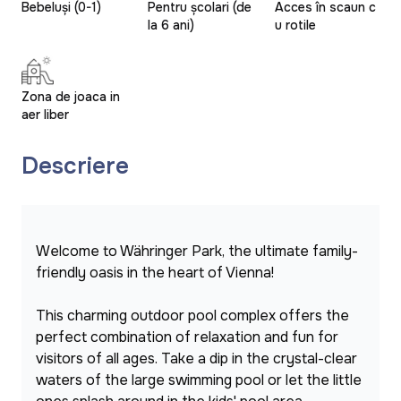
Bebeluși (0-1)
Pentru școlari (de
Acces în scaun c
la 6 ani)
u rotile
Zona de joaca in
aer liber
Descriere
Welcome to Währinger Park, the ultimate family-
friendly oasis in the heart of Vienna!
This charming outdoor pool complex offers the 
perfect combination of relaxation and fun for 
visitors of all ages. Take a dip in the crystal-clear 
waters of the large swimming pool or let the little 