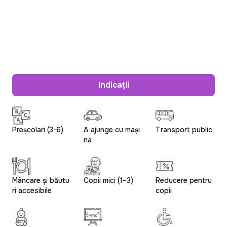
Indicații
Preșcolari (3-6)
A ajunge cu mași
Transport public
na
Mâncare și băutu
Copii mici (1–3)
Reducere pentru
ri accesibile
copii