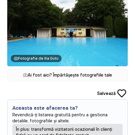
Fotografie de Ilia Gutu
Ai fost aici? Împărtășește fotografiile tale
Salvează
Aceasta este afacerea ta?
Revendică-ți listarea gratuită pentru a gestiona
detaliile, fotografiile și altele.
În plus: transformă vizitatorii ocazionali în clienți