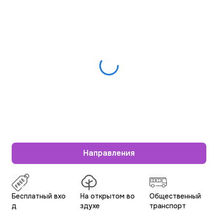
Направления
Бесплатный вхо
На открытом во
Общественный
д
здухе
транспорт