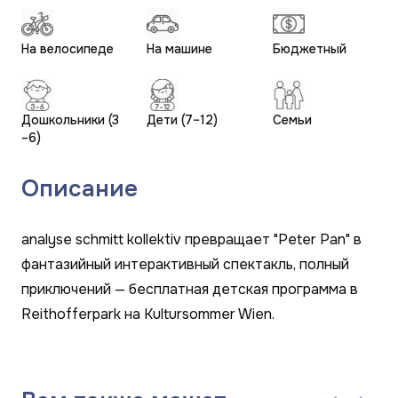
На велосипеде
На машине
Бюджетный
Дошкольники (3
Дети (7–12)
Семьи
–6)
Описание
analyse schmitt kollektiv превращает "Peter Pan" в
фантазийный интерактивный спектакль, полный
приключений — бесплатная детская программа в
Reithofferpark на Kultursommer Wien.