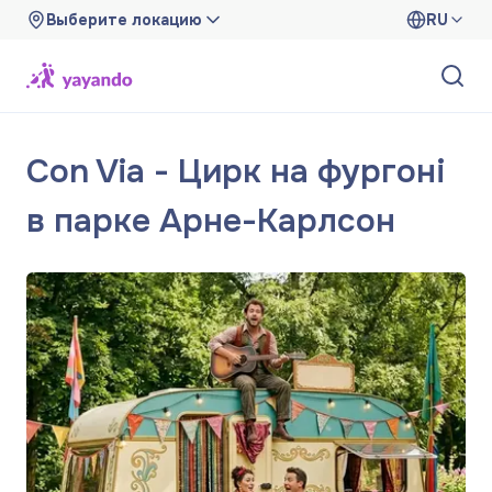
Выберите локацию
RU
Con Via - Цирк на фургоні
в парке Арне-Карлсон