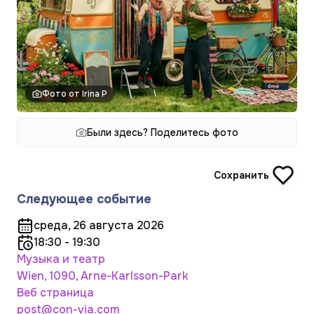
Фото от Irina P
Были здесь? Поделитесь фото
Сохранить
Следующее событие
среда, 26 августа 2026
18:30 - 19:30
Музыка и театр
Wien, 1090, Arne-Karlsson-Park
Веб страница
post@con-via.com