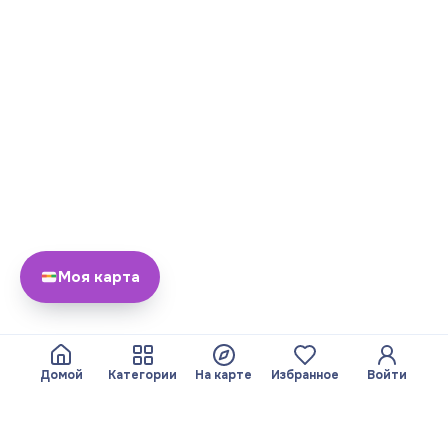
Моя карта
Домой
Категории
На карте
Избранное
Войти
О нас