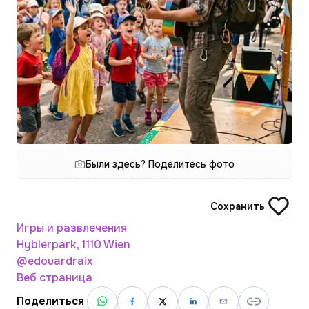
Были здесь? Поделитесь фото
Сохранить
Игры и развлечения
Hyblerpark, 1110 Wien
@edouardraix
Веб страница
Поделиться