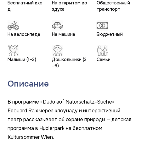
Бесплатный вхо
На открытом во
Общественный
д
здухе
транспорт
На велосипеде
На машине
Бюджетный
Малыши (1–3)
Дошкольники (3
Семьи
–6)
Описание
В программе «Dudu auf Naturschatz-Suche»
Edouard Raix через клоунаду и интерактивный
театр рассказывает об охране природы — детская
программа в Hyblerpark на бесплатном
Kultursommer Wien.