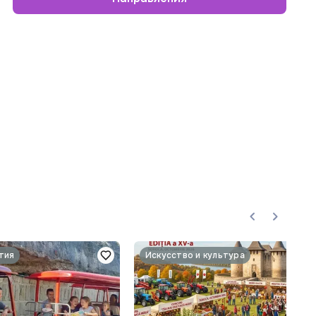
тия
Искусство и культура