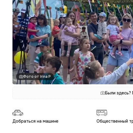
Фото от Irina P
Были здесь?
Добраться на машине
Общественный т