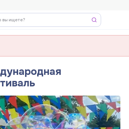
ждународная
стиваль