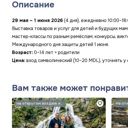
Описание
29 мая – 1 июня 2026
(4 дня), ежедневно 10:00–18:0
Выставка товаров и услуг для детей и будущих ма
мастер-классы по разным ремёслам, конкурсы, вик
Международного дня защиты детей 1 июня.
Возраст:
0–14 лет + родители
Цена:
вход символический (10–20 MDL), уточнять у
Вам также может понрави
На открытом воздухе и природа