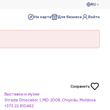
RU
На карте
Для бизнеса
Войти
Сохранить
Выставки и музеи
Strada Ghioceilor 1, MD-2008, Chișinău, Moldova
+373 22 810462