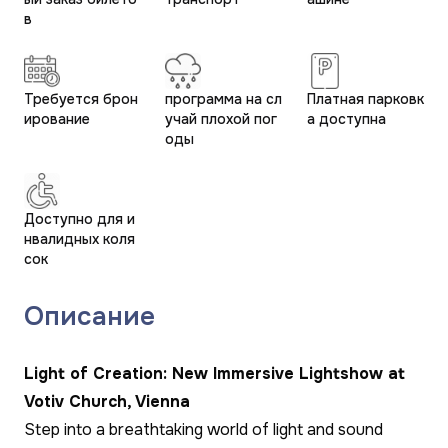
в
Требуется брон
программа на сл
Платная парковк
ирование
учай плохой пог
а доступна
оды
Доступно для и
нвалидных коля
сок
Описание
Light of Creation: New Immersive Lightshow at
Votiv Church, Vienna
Step into a breathtaking world of light and sound