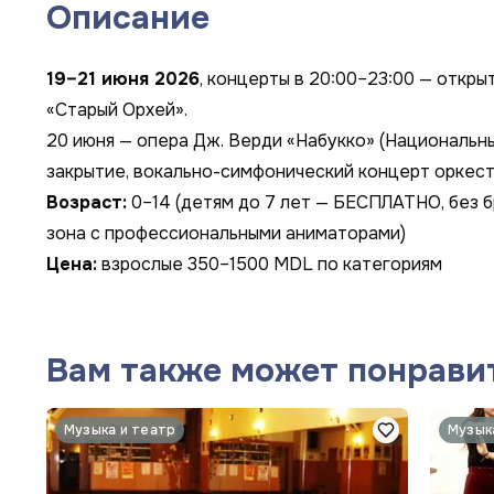
Описание
19–21 июня 2026
, концерты в 20:00–23:00 — откры
«Старый Орхей».
20 июня — опера Дж. Верди «Набукко» (Национальный
закрытие, вокально-симфонический концерт оркестр
Возраст:
0–14 (детям до 7 лет — БЕСПЛАТНО, без 
зона с профессиональными аниматорами)
Цена:
взрослые 350–1500 MDL по категориям
Вам также может понрави
Музыка и театр
Музык