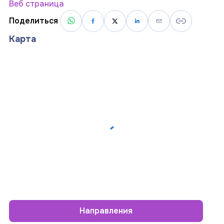
Веб страница
Поделиться
Карта
Направления