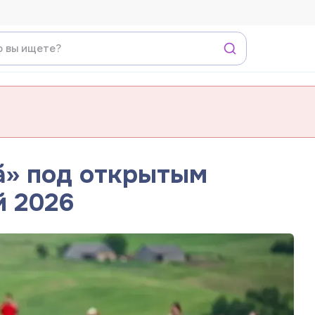
ă» под открытым
й 2026