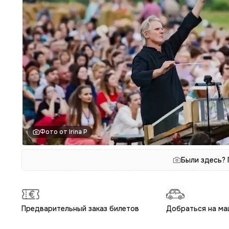
Фото от Irina P
Были здесь?
Предварительный заказ билетов
Добраться на ма