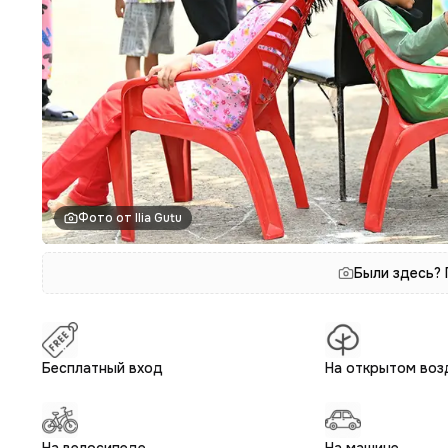
Фото от Ilia Gutu
Были здесь?
Бесплатный вход
На открытом воз