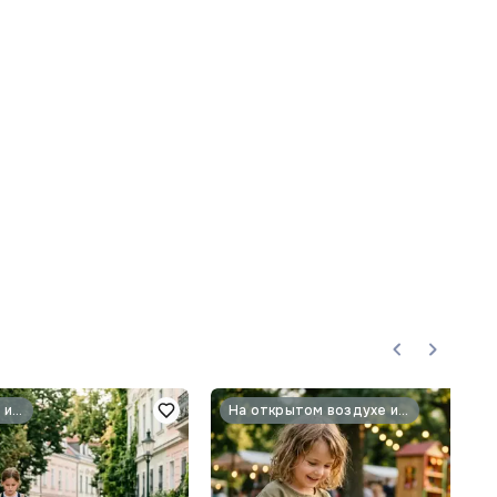
На открытом воздухе и природа
На открытом воздухе и природа