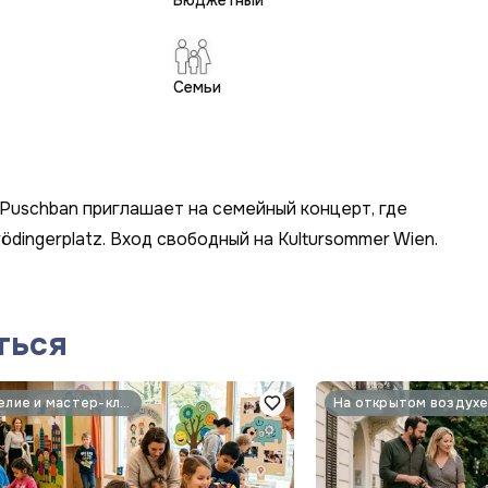
Бюджетный
Семьи
i Puschban приглашает на семейный концерт, где
dingerplatz. Вход свободный на Kultursommer Wien.
ться
Рукоделие и мастер-классы