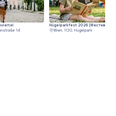
nviertel
Hügelparkfest 2026 (Фестиваль 
hnstraße 14
Парк 2026)
Wien, 1130, Hügelpark