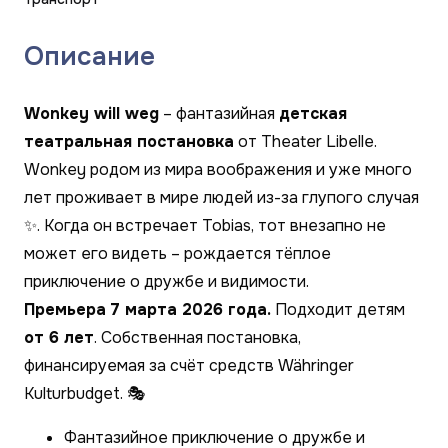
Описание
Wonkey will weg
– фантазийная
детская
театральная постановка
от Theater Libelle.
Wonkey родом из мира воображения и уже много
лет проживает в мире людей из-за глупого случая
✨. Когда он встречает Tobias, тот внезапно не
может его видеть – рождается тёплое
приключение о дружбе и видимости.
Премьера 7 марта 2026 года.
Подходит детям
от 6 лет
. Собственная постановка,
финансируемая за счёт средств Währinger
Kulturbudget. 🎭
Фантазийное приключение о дружбе и