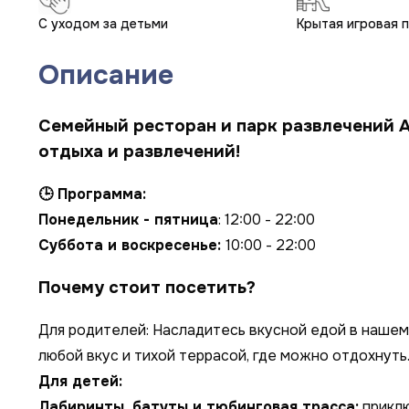
С уходом за детьми
Крытая игровая 
Описание
Семейный ресторан и парк развлечений A
отдыха и развлечений!
🕒 Программа:
Понедельник - пятница
: 12:00 - 22:00
Суббота и воскресенье:
10:00 - 22:00
Почему стоит посетить?
Для родителей: Насладитесь вкусной едой в наше
любой вкус и тихой террасой, где можно отдохнуть
Для детей:
Лабиринты, батуты и тюбинговая трасса:
приклю