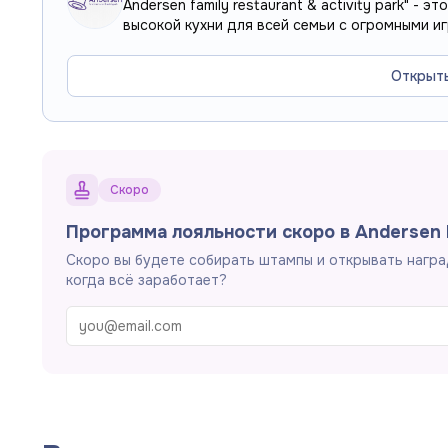
Andersen family restaurant & activity park" -
высокой кухни для всей семьи с огромными и
Открыт
Скоро
Программа лояльности скоро в Andersen 
Скоро вы будете собирать штампы и открывать награ
когда всё заработает?