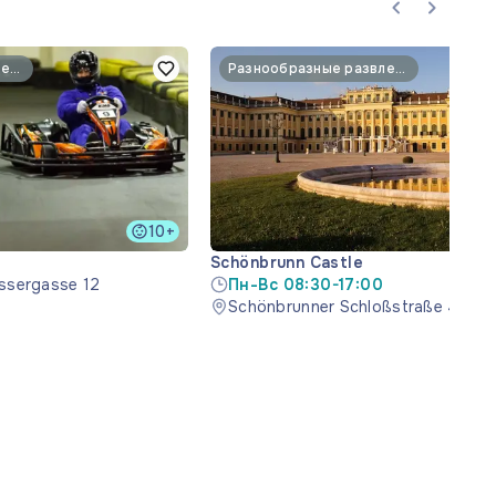
Разнообразные развлечения
Разнообразные развлечения
10+
Schönbrunn Castle
ssergasse 12
Пн-Вс 08:30-17:00
Schönbrunner Schloßstraße 47, 11
Österreich