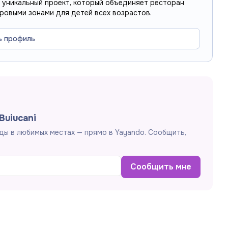
 это уникальный проект, который объединяет ресторан
гровыми зонами для детей всех возрастов.
ь профиль
Buiucani
ды в любимых местах — прямо в Yayando. Сообщить,
Сообщить мне