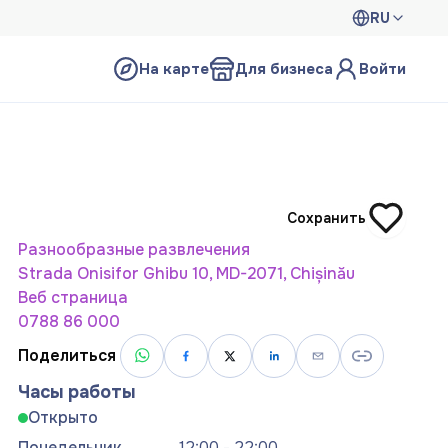
RU
На карте
Для бизнеса
Войти
Сохранить
Разнообразные развлечения
Strada Onisifor Ghibu 10, MD-2071, Chișinău
Веб страница
0788 86 000
Поделиться
Часы работы
Открыто
Понедельник
12:00 - 22:00