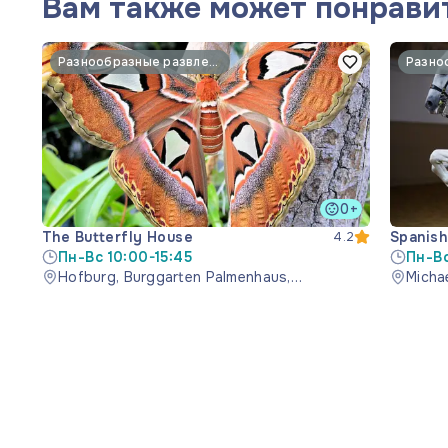
Вам также может понрави
Разнообразные развлечения
0+
The Butterfly House
Spanish
4.2
Пн-Вс 10:00-15:45
Пн-Вс
Hofburg, Burggarten Palmenhaus,
Michae
Schmetterlinghaus, 1010 Wien, Österreich