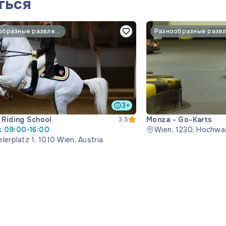
ться
Разнообразные развлечения
3+
 Riding School
Monza - Go-Karts
3.5
 09:00-16:00
Wien, 1230, Hochwa
lerplatz 1, 1010 Wien, Austria