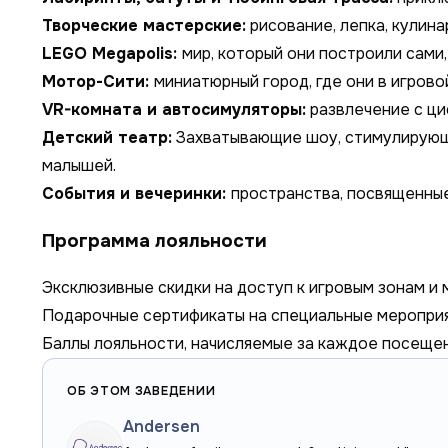
Творческие мастерские:
рисование, лепка, кулина
LEGO Megapolis:
мир, который они построили сами,
Мотор-Сити:
миниатюрный город, где они в игров
VR-комната и автосимуляторы:
развлечение с ц
Детский театр:
Захватывающие шоу, стимулирующ
малышей.
События и вечеринки:
пространства, посвященные
Программа лояльности
Эксклюзивные скидки на доступ к игровым зонам и 
Подарочные сертификаты на специальные мероприя
Баллы лояльности, начисляемые за каждое посеще
ОБ ЭТОМ ЗАВЕДЕНИИ
Andersen