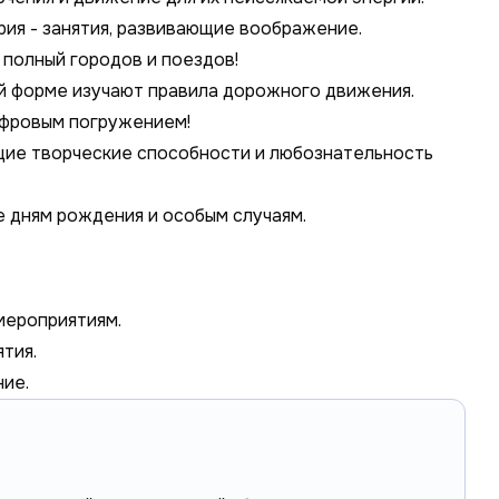
рия - занятия, развивающие воображение.
 полный городов и поездов!
ой форме изучают правила дорожного движения.
ифровым погружением!
ие творческие способности и любознательность
 дням рождения и особым случаям.
мероприятиям.
тия.
ние.