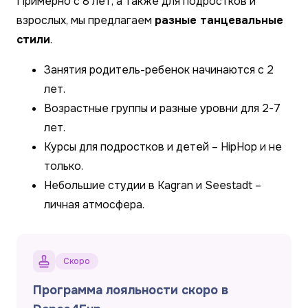
Примерно с 8 лет, а также для подростков и
взрослых, мы предлагаем
разные танцевальные
стили
.
Занятия родитель-ребенок начинаются с 2
лет.
Возрастные группы и разные уровни для 2-7
лет.
Курсы для подростков и детей – HipHop и не
только.
Небольшие студии в Kagran и Seestadt –
личная атмосфера.
Скоро
Программа лояльности скоро в