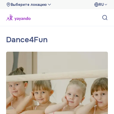
Выберите локацию
RU
Dance4Fun