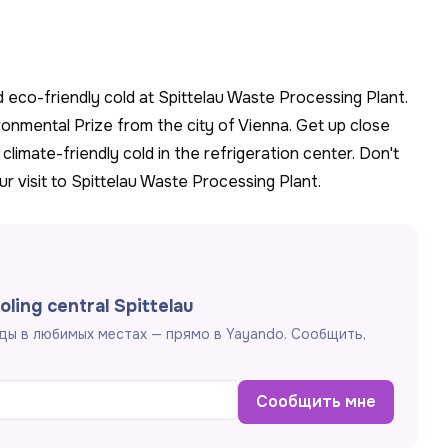
 eco-friendly cold at Spittelau Waste Processing Plant.
onmental Prize from the city of Vienna. Get up close
climate-friendly cold in the refrigeration center. Don't
 visit to Spittelau Waste Processing Plant.
ling central Spittelau
ды в любимых местах — прямо в Yayando. Сообщить,
Сообщить мне