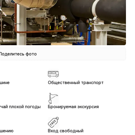
 Поделитесь фото
шине
Общественный транспорт
учай плохой погоды
Бронируемая экскурсия
ашению
Вход свободный