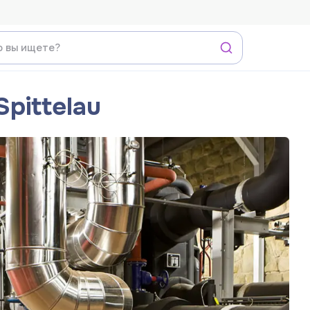
Spittelau