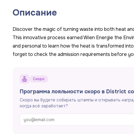
Описание
Discover the magic of turning waste into both heat and
This innovative process earned Wien Energie the Envir
and personal to learn how the heat is transformed into 
forget to check the admission requirements before your
Скоро
Программа лояльности скоро в District coo
Скоро вы будете собирать штампы и открывать награ
когда всё заработает?