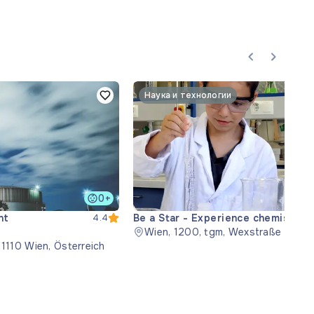
Наука и технологии
0+
nt
Be a Star - Experience chemistry
4.4
Wien, 1200, tgm, Wexstraße 19-23
 1110 Wien, Österreich