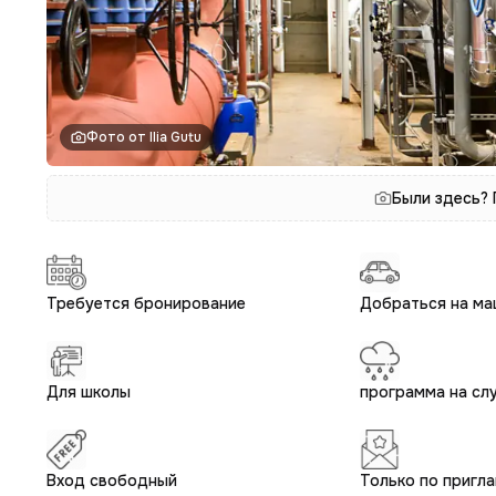
Фото от Ilia Gutu
Были здесь?
Требуется бронирование
Добраться на ма
Для школы
программа на сл
Вход свободный
Только по пригл