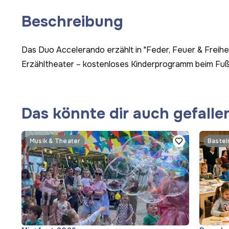
Beschreibung
Das Duo Accelerando erzählt in "Feder, Feuer & Freihei
Erzähltheater – kostenloses Kinderprogramm beim Fuß
Das könnte dir auch gefalle
Musik & Theater
Bastel