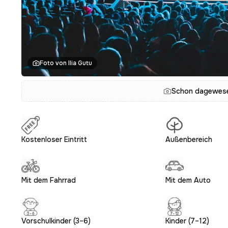
Foto von Ilia Gutu
Schon dagewesen
Kostenloser Eintritt
Außenbereich
Mit dem Fahrrad
Mit dem Auto
Vorschulkinder (3–6)
Kinder (7–12)