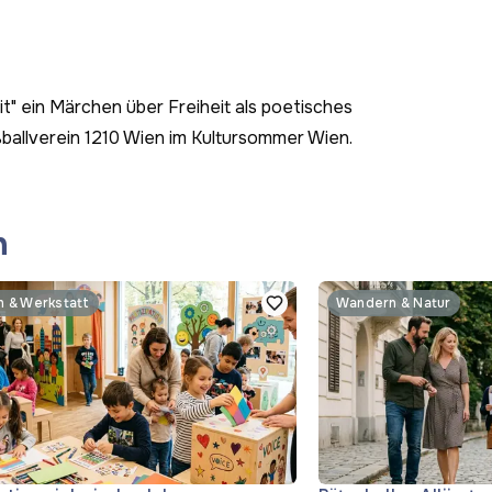
t" ein Märchen über Freiheit als poetisches
ballverein 1210 Wien im Kultursommer Wien.
n
n & Werkstatt
Wandern & Natur