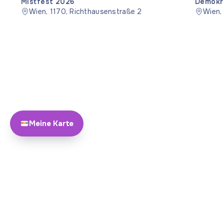
Mistfest 2026
Demokra
Wien, 1170, Richthausenstraße 2
Wien,
Meine Karte
Über Yayando