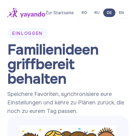
Zur Startseite
RO
RU
DE
EN
EINLOGGEN
Familienideen
griffbereit
behalten
Speichere Favoriten, synchronisiere eure
Einstellungen und kehre zu Plänen zurück, die
noch zu eurem Tag passen.