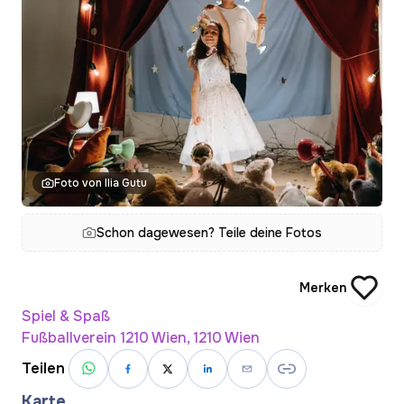
Foto von Ilia Gutu
Schon dagewesen? Teile deine Fotos
Merken
Spiel & Spaß
Fußballverein 1210 Wien, 1210 Wien
Teilen
Karte