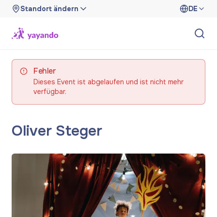
Standort ändern
DE
Fehler
Dieses Event ist abgelaufen und ist nicht mehr
verfügbar.
Oliver Steger