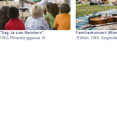
"Sag Ja zum Neinhorn"
Familienkonzert Wie
 1180, Mitterberggasse 15
Wien, 1180, Geymüll