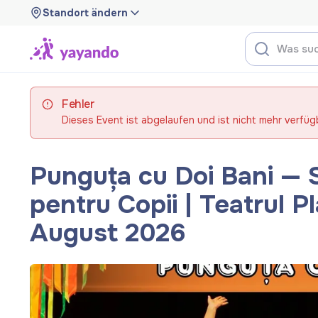
Standort ändern
Fehler
Dieses Event ist abgelaufen und ist nicht mehr verfüg
Punguța cu Doi Bani — S
pentru Copii | Teatrul P
August 2026