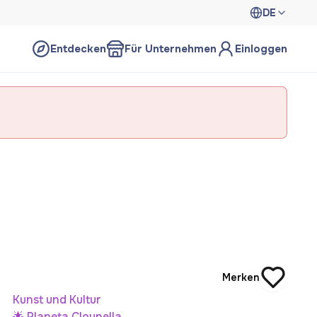
DE
Entdecken
Für Unternehmen
Einloggen
Merken
Kunst und Kultur
🌟 Planeta Clounella