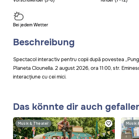
Vorschulkinder (3-6)
Kinder (7–12)
Bei jedem Wetter
Beschreibung
Spectacol interactiv pentru copii după povestea „Pungu
Planeta Clounella. 2 august 2026, ora 11:00, str. Eminesc
interacțiune cu cei mici.
Das könnte dir auch gefalle
Musik & Theater
Musik 