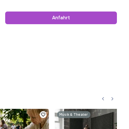
Anfahrt
Musik & Theater