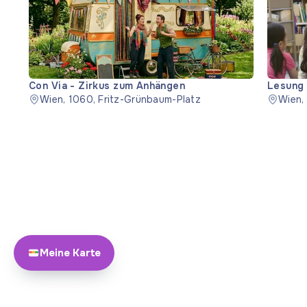
Con Via - Zirkus zum Anhängen
Lesung 
Wien, 1060, Fritz-Grünbaum-Platz
Wien,
Meine Karte