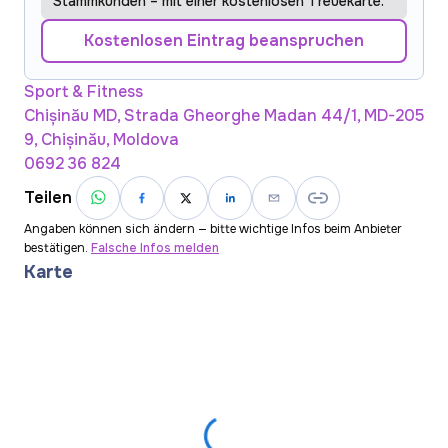
Stammkunden – mit einer kostenlosen Treuekarte.
Kostenlosen Eintrag beanspruchen
Sport & Fitness
Chișinău MD, Strada Gheorghe Madan 44/1, MD-205
9, Chișinău, Moldova
0692 36 824
Teilen
Angaben können sich ändern — bitte wichtige Infos beim Anbieter
bestätigen.
Falsche Infos melden
Karte