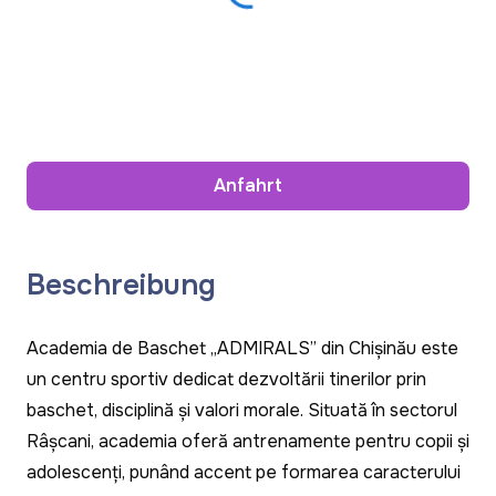
Anfahrt
Beschreibung
Academia de Baschet „ADMIRALS” din Chișinău este
un centru sportiv dedicat dezvoltării tinerilor prin
baschet, disciplină și valori morale.
Situată în sectorul
Râșcani, academia oferă antrenamente pentru copii și
adolescenți, punând accent pe formarea caracterului