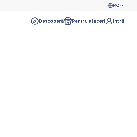
RO
Descoperă
Pentru afaceri
Intră