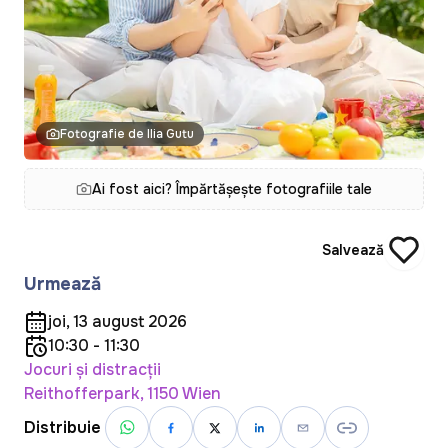
Fotografie de Ilia Gutu
Ai fost aici? Împărtășește fotografiile tale
Salvează
Urmează
joi, 13 august 2026
10:30 - 11:30
Jocuri și distracții
Reithofferpark, 1150 Wien
Distribuie