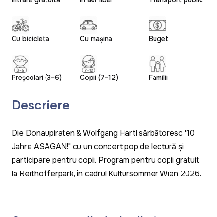
Intrare gratuită
În aer liber
Transport public
Cu bicicleta
Cu mașina
Buget
Preșcolari (3–6)
Copii (7–12)
Familii
Descriere
Die Donaupiraten & Wolfgang Hartl sărbătoresc "10
Jahre ASAGAN!" cu un concert pop de lectură și
participare pentru copii. Program pentru copii gratuit
la Reithofferpark, în cadrul Kultursommer Wien 2026.