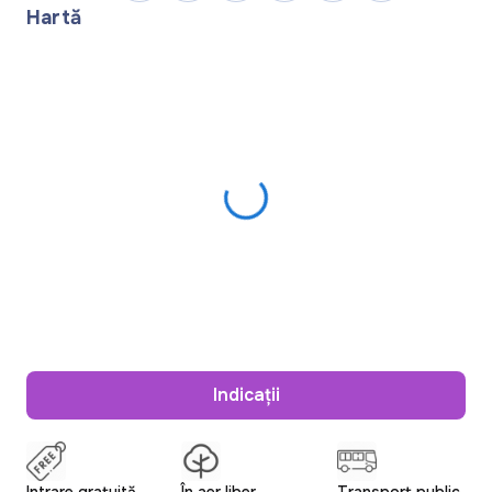
Hartă
Indicații