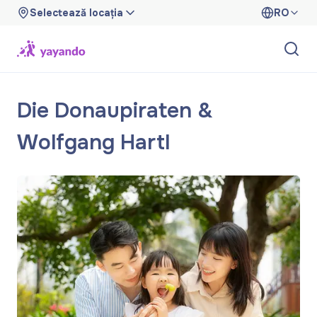
Selectează locația
RO
Die Donaupiraten &
Wolfgang Hartl