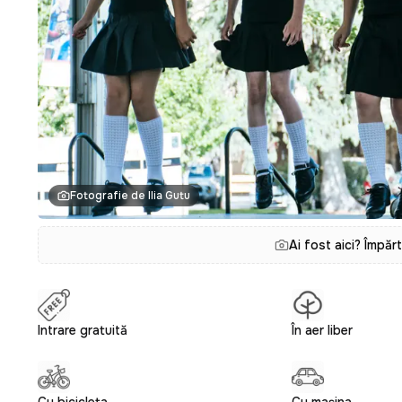
Fotografie de Ilia Gutu
Ai fost aici? Împăr
Intrare gratuită
În aer liber