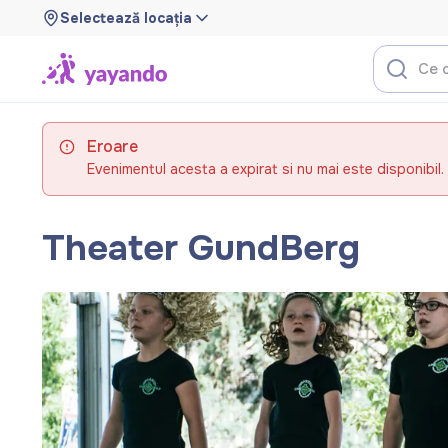
Selectează locația
Eroare
Evenimentul acesta a expirat si nu mai este disponibil.
Theater GundBerg