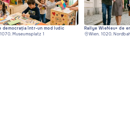
e democrația într-un mod ludic
Rallye WieNeu+ de en
 1070, Museumsplatz 1
Wien, 1020, Nordba