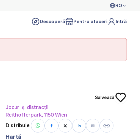
RO
Descoperă
Pentru afaceri
Intră
Salvează
Jocuri și distracții
Reithofferpark, 1150 Wien
Distribuie
Hartă