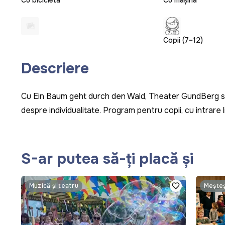
Cu bicicleta
Cu mașina
Copii (7–12)
Descriere
Cu
Ein Baum geht durch den Wald
, Theater GundBerg sp
despre individualitate. Program pentru copii, cu intrare
S-ar putea să-ți placă și
Muzică și teatru