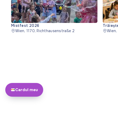
Mistfest 2026
Trăieșt
Wien, 1170, Richthausenstraße 2
Wien,
Cardul meu