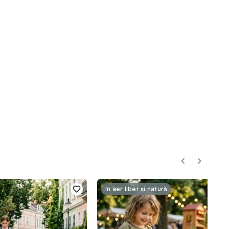
În aer liber și natură