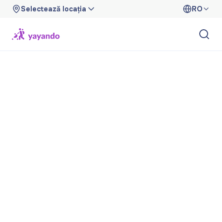
Selectează locația
RO