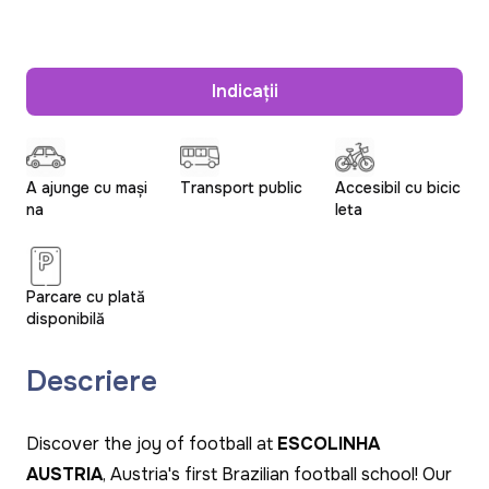
Indicații
A ajunge cu mași
Transport public
Accesibil cu bicic
na
leta
Parcare cu plată
disponibilă
Descriere
Discover the joy of football at
ESCOLINHA
AUSTRIA
, Austria's first Brazilian football school! Our