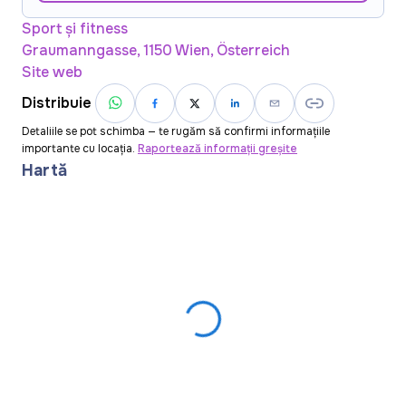
Sport și fitness
Graumanngasse, 1150 Wien, Österreich
Site web
Distribuie
Detaliile se pot schimba — te rugăm să confirmi informațiile
importante cu locația.
Raportează informații greșite
Hartă