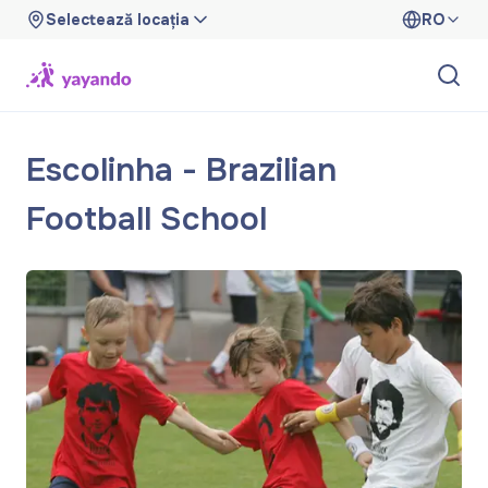
Selectează locația
RO
Escolinha - Brazilian
Football School