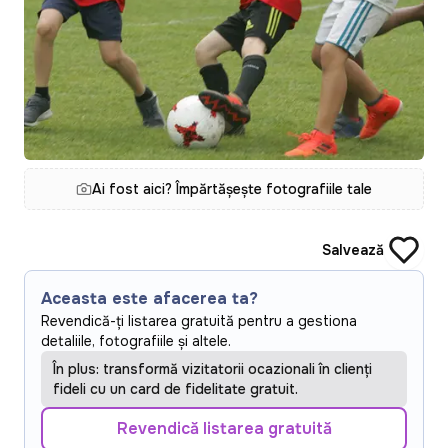
Ai fost aici? Împărtășește fotografiile tale
Salvează
Aceasta este afacerea ta?
Revendică-ți listarea gratuită pentru a gestiona
detaliile, fotografiile și altele.
În plus: transformă vizitatorii ocazionali în clienți
fideli cu un card de fidelitate gratuit.
Revendică listarea gratuită